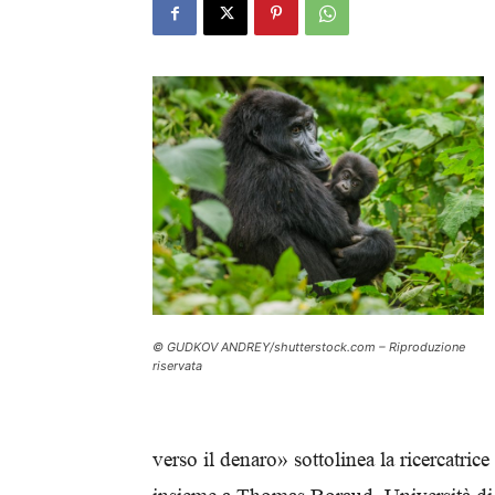
© GUDKOV ANDREY/shutterstock.com – Riproduzione
riservata
verso il denaro» sottolinea la ricercatric