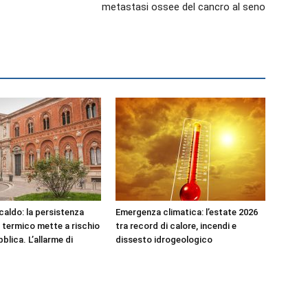
metastasi ossee del cancro al seno
aldo: la persistenza
Emergenza climatica: l’estate 2026
s termico mette a rischio
tra record di calore, incendi e
bblica. L’allarme di
dissesto idrogeologico