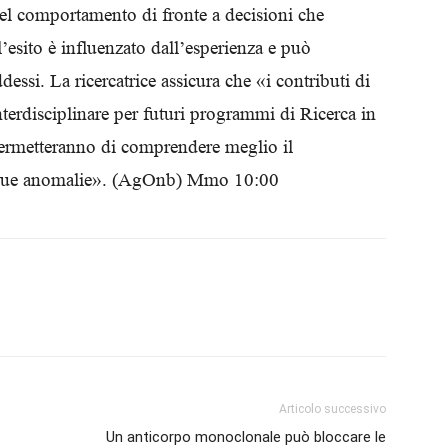
i del comportamento di fronte a decisioni che
’esito è influenzato dall’esperienza e può
essi. La ricercatrice assicura che «i contributi di
terdisciplinare per futuri programmi di Ricerca in
permetteranno di comprendere meglio il
sue anomalie». (AgOnb) Mmo 10:00
Articolo successivo
Un anticorpo monoclonale può bloccare le