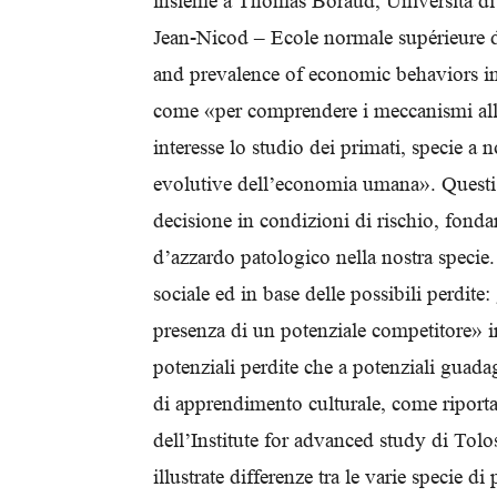
insieme a Thomas Boraud, Università di
Jean-Nicod – Ecole normale supérieure di 
and prevalence of economic behaviors in
come «per comprendere i meccanismi alla 
interesse lo studio dei primati, specie a n
evolutive dell’economia umana». Questi s
decisione in condizioni di rischio, fonda
d’azzardo patologico nella nostra specie
sociale ed in base delle possibili perdite
presenza di un potenziale competitore» i
potenziali perdite che a potenziali guad
di apprendimento culturale, come riportat
dell’Institute for advanced study di Tolo
illustrate differenze tra le varie specie di