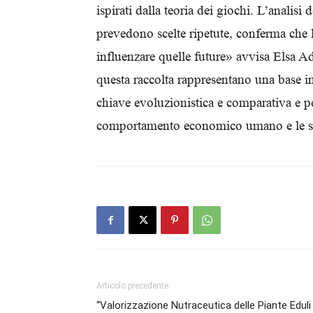
ispirati dalla teoria dei giochi. L’analis
prevedono scelte ripetute, conferma che l
influenzare quelle future» avvisa Elsa Add
questa raccolta rappresentano una base in
chiave evoluzionistica e comparativa e 
comportamento economico umano e le 
Articolo precedente
“Valorizzazione Nutraceutica delle Piante Eduli