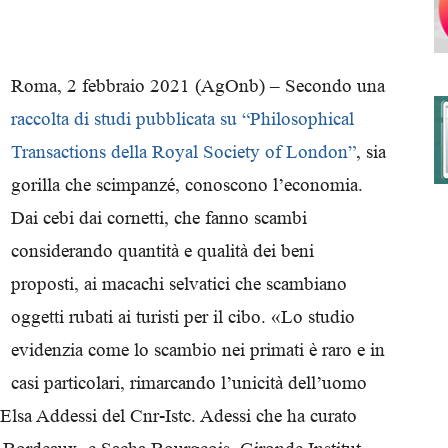
Roma, 2 febbraio 2021 (AgOnb) – Secondo una
degli
raccolta di studi pubblicata su “Philosophical
Transactions della Royal Society of London”
, sia
gorilla che scimpanzé, conoscono l’economia.
Ordini
Dai cebi dai cornetti, che fanno scambi
considerando quantità e qualità dei beni
proposti, ai macachi selvatici che scambiano
oggetti rubati ai turisti per il cibo. «Lo studio
dei
evidenzia come lo scambio nei primati è raro e in
casi particolari, rimarcando l’unicità dell’uomo
e Elsa Addessi del Cnr-Istc. Adessi che ha curato