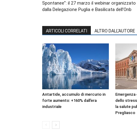
Spontanee”: il 27 marzo il webinar organizzato
dalla Delegazione Puglia e Basilicata dell’Onb
ARTICOLI CORRELATI
ALTRO DALL'AUTORE
Antartide, accumulo di mercurio in
Emergenza c
forte aumento: +160% dall’era
dello stres
industriale
la salute pu
Pregliasco