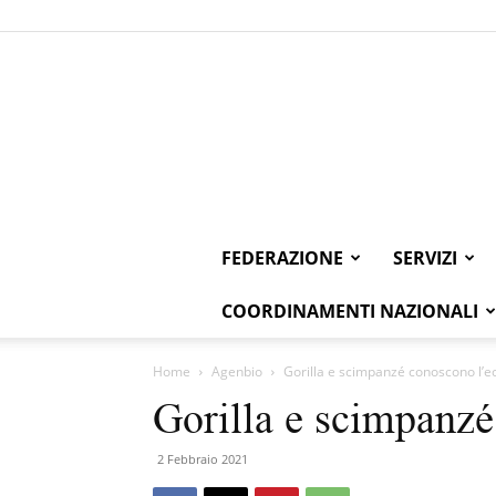
FEDERAZIONE
SERVIZI
COORDINAMENTI NAZIONALI
Home
Agenbio
Gorilla e scimpanzé conoscono l’
Gorilla e scimpanz
2 Febbraio 2021