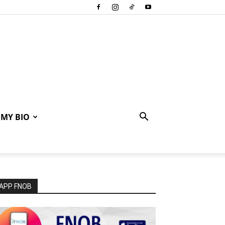
MY BIO
APP FNOB