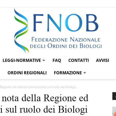
LEGGI-NORMATIVE
FAQ
CONTATTI
AVVISI
Federazione
ORDINI REGIONALI
FORMAZIONE
egione ed ulteriori precisazioni sul ruolo dei Biologi...
 nota della Regione ed
Nazionale
i sul ruolo dei Biologi