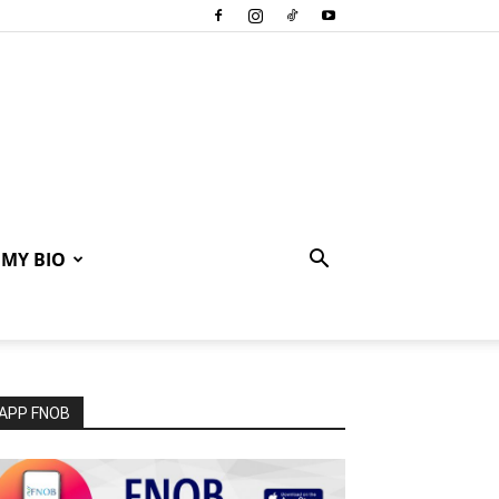
MY BIO
APP FNOB