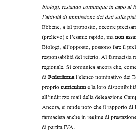
biologi, restando comunque in capo al far
l’attività di immissione dei dati sulla p
Ebbene, a tal proposito, occorre precisar
(prelievo) e l’esame rapido, ma
non assum
Biologi, all’opposto, possono fare il pre
responsabilità del referto. Al farmacista r
regionale. Si comunica ancora che, come
di
Federfarma
l’elenco nominativo dei Bi
proprio
curriculum
e la loro disponibilit
all’indirizzo mail della delegazione C
Ancora, si rende noto che il rapporto di 
farmacista anche in regime di prestazion
di partita IVA.