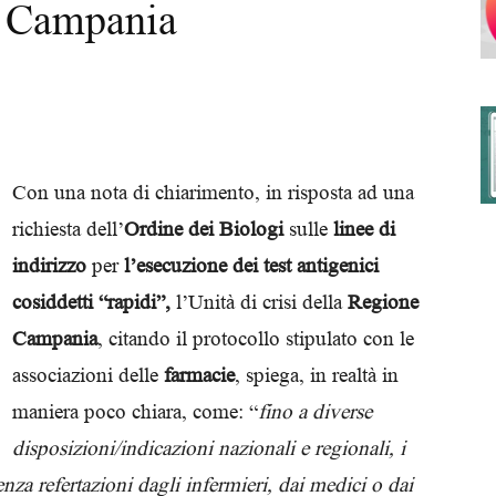
a Campania
degli
Con una nota di chiarimento, in risposta ad una
richiesta dell’
Ordine dei Biologi
sulle
linee di
Ordini
indirizzo
per
l’esecuzione dei test antigenici
cosiddetti “rapidi”,
l’Unità di crisi della
Regione
Campania
, citando il protocollo stipulato con le
associazioni delle
farmacie
, spiega, in realtà in
dei
maniera poco chiara, come: “
fino a diverse
disposizioni/indicazioni nazionali e regionali, i
enza refertazioni dagli infermieri, dai medici o dai