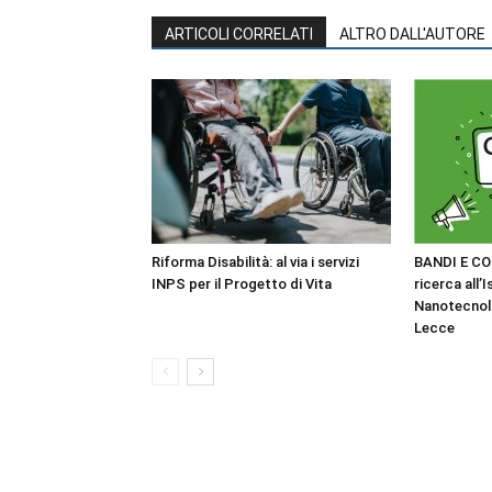
ARTICOLI CORRELATI
ALTRO DALL'AUTORE
Riforma Disabilità: al via i servizi
BANDI E CO
INPS per il Progetto di Vita
ricerca all’I
Nanotecnol
Lecce