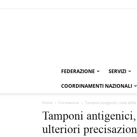
FEDERAZIONE
SERVIZI
COORDINAMENTI NAZIONALI
Home
Coronavirus
Tamponi antigenici, nota della R
Tamponi antigenici,
ulteriori precisazion