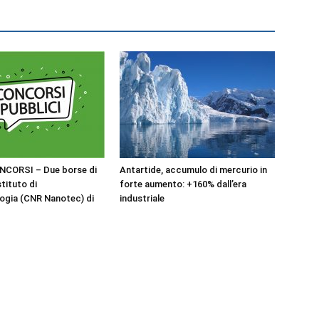
NCORSI – Due borse di
Antartide, accumulo di mercurio in
stituto di
forte aumento: +160% dall’era
ogia (CNR Nanotec) di
industriale