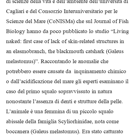
di scienze della vita e dell’ambiente dell’università di
Cagliari e del Consorzio Interuniversitario per le
Scienze del Mare (CoNISMa) che sul Journal of Fish
Biology hanno da poco pubblicato lo studio “Living
naked: first case of lack of skin‐related structures in
an elasmobranch, the blackmouth catshark (Galeus
melastomus)”. Raccontando le anomalie che
potrebbero essere causate da inquinamento chimico
o dall’acidificazione del mare gli esperti esaminano il
caso del primo squalo sopravvissuto in natura
nonostante l’assenza di denti e strutture della pelle.
L’animale è una femmina di un piccolo squalo
abissale della famiglia Scyliorhinidae, nota come
boccanera (Galeus melastomus). Era stato catturato