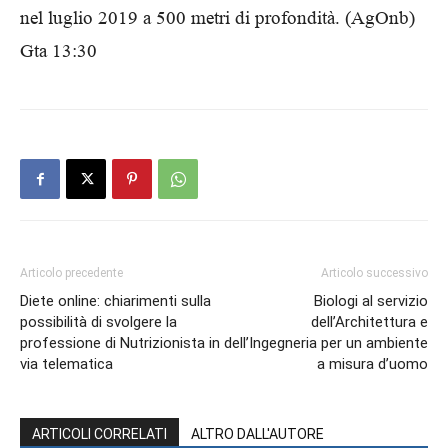
nel luglio 2019 a 500 metri di profondità. (AgOnb)
Gta 13:30
Articolo precedente
Articolo successivo
Diete online: chiarimenti sulla
Biologi al servizio
possibilità di svolgere la
dell’Architettura e
professione di Nutrizionista in
dell’Ingegneria per un ambiente
via telematica
a misura d’uomo
ARTICOLI CORRELATI
ALTRO DALL'AUTORE