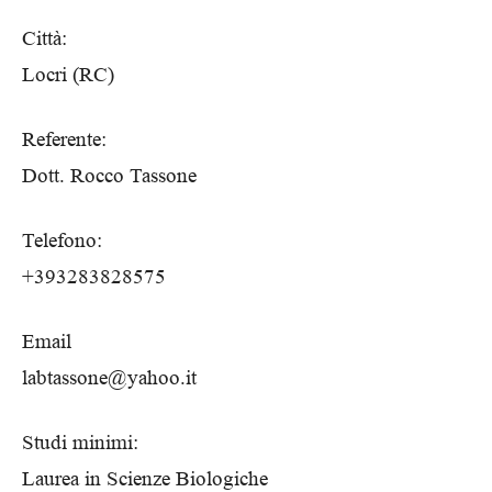
Città:
Locri (RC)
Referente:
Dott. Rocco Tassone
Telefono:
+393283828575
Email
labtassone@yahoo.it
Studi minimi:
Laurea in Scienze Biologiche