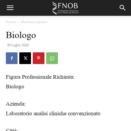
Home
Bacheca Lavoro
Biologo
30 Luglio 2020
Figura Professionale Richiesta:
Biologo
Azienda:
Laboratorio analisi cliniche convenzionato
Città: