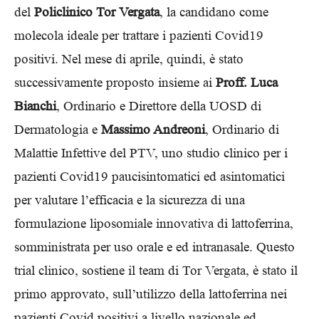
del
Policlinico Tor Vergata
, la candidano come
molecola ideale per trattare i pazienti Covid19
positivi. Nel mese di aprile, quindi, è stato
successivamente proposto insieme ai
Proff. Luca
Bianchi
, Ordinario e Direttore della UOSD di
Dermatologia e
Massimo Andreoni
, Ordinario di
Malattie Infettive del PTV, uno studio clinico per i
pazienti Covid19 paucisintomatici ed asintomatici
per valutare l’efficacia e la sicurezza di una
formulazione liposomiale innovativa di lattoferrina,
somministrata per uso orale e ed intranasale. Questo
trial clinico, sostiene il team di Tor Vergata, è stato il
primo approvato, sull’utilizzo della lattoferrina nei
pazienti Covid positivi a livello nazionale ed