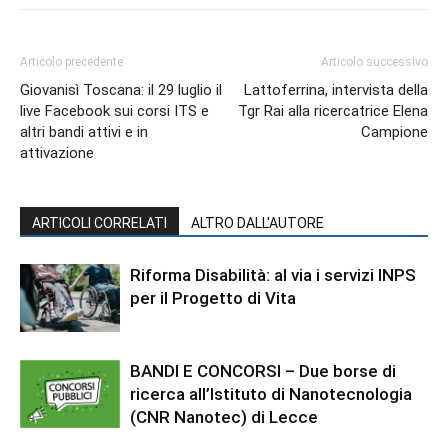
Articolo precedente
Articolo successivo
Giovanisì Toscana: il 29 luglio il
Lattoferrina, intervista della
live Facebook sui corsi ITS e
Tgr Rai alla ricercatrice Elena
altri bandi attivi e in
Campione
attivazione
ARTICOLI CORRELATI
ALTRO DALL'AUTORE
Riforma Disabilità: al via i servizi INPS
per il Progetto di Vita
BANDI E CONCORSI – Due borse di
ricerca all’Istituto di Nanotecnologia
(CNR Nanotec) di Lecce