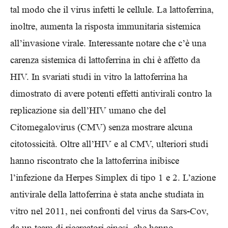
tal modo che il virus infetti le cellule. La lattoferrina,
inoltre, aumenta la risposta immunitaria sistemica
all’invasione virale. Interessante notare che c’è una
carenza sistemica di lattoferrina in chi è affetto da
HIV. In svariati studi in vitro la lattoferrina ha
dimostrato di avere potenti effetti antivirali contro la
replicazione sia dell’HIV umano che del
Citomegalovirus (CMV) senza mostrare alcuna
citotossicità. Oltre all’HIV e al CMV, ulteriori studi
hanno riscontrato che la lattoferrina inibisce
l’infezione da Herpes Simplex di tipo 1 e 2. L’azione
antivirale della lattoferrina è stata anche studiata in
vitro nel 2011, nei confronti del virus da Sars-Cov,
da un team di ricercatori cinesi, che hanno