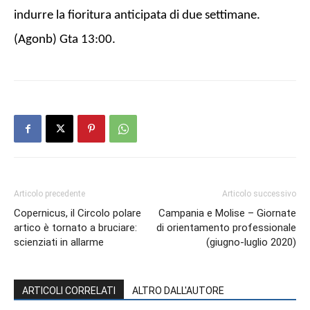
indurre la fioritura anticipata di due settimane.
(Agonb) Gta 13:00.
Articolo precedente
Articolo successivo
Copernicus, il Circolo polare
Campania e Molise – Giornate
artico è tornato a bruciare:
di orientamento professionale
scienziati in allarme
(giugno-luglio 2020)
ARTICOLI CORRELATI
ALTRO DALL'AUTORE