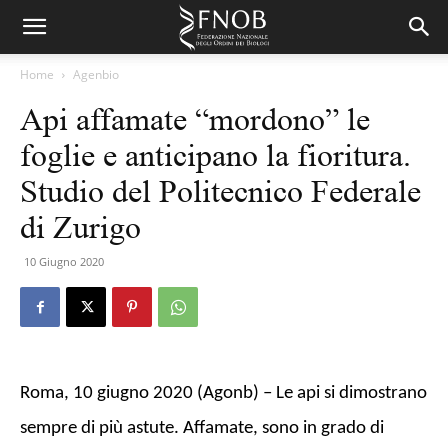
Home
Agenbio
Api affamate “mordono” le
foglie e anticipano la fioritura.
Studio del Politecnico Federale
di Zurigo
10 Giugno 2020
Roma, 10 giugno 2020 (Agonb) – Le api si dimostrano
sempre di più astute. Affamate, sono in grado di