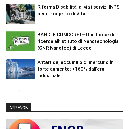
Riforma Disabilità: al via i servizi INPS
per il Progetto di Vita
BANDI E CONCORSI – Due borse di
ricerca all’Istituto di Nanotecnologia
(CNR Nanotec) di Lecce
Antartide, accumulo di mercurio in
forte aumento: +160% dall’era
industriale
APP FNOB