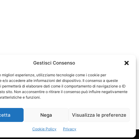
Gestisci Consenso
le migliori esperienze, utilizziamo tecnologie come i cookie per
e/o accedere alle informazioni del dispositivo. Il consenso a queste
0583
i permetterà di elaborare dati come il comportamento di navigazione o ID
sto sito. Non acconsentire o ritirare il consenso può influire negativamente
ratteristiche e funzioni.
cetta
Nega
Visualizza le preferenze
Cookie Policy
Privacy
Privacy Policy
Cookie Policy