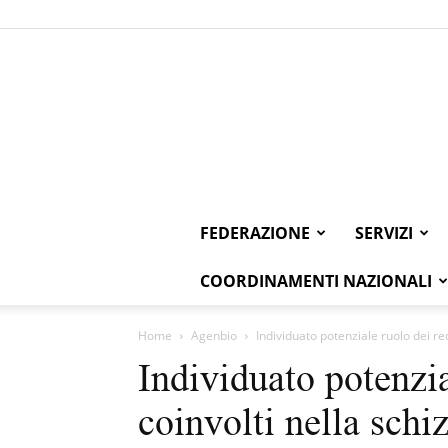
FEDERAZIONE
SERVIZI
COORDINAMENTI NAZIONALI
Home
Agenbio
Individuato potenziale ruolo dei rec
Individuato potenzia
coinvolti nella schi