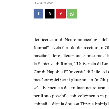
3 Giugno 2020
dei ricercatori di Neurofarmacologia del
Journal”, svela il ruolo dei recettori, m
nascita: la loro alterazione si presume all
la Sapienza di Roma, l’Università di Lund
Cnr di Napoli e l’Università di Lille. Al 
metabotropici per il glutammato (mGlu). 
selettivamente a determinati neurotrasmetti
per il suo possibile coinvolgimento in pa
animali – dice la dott.ssa Tiziana Imbri