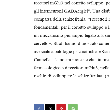
recettori mGlu3 nel corretto sviluppo, p
gli interneuroni GABAergici”. Una disfu
comparsa della schizofrenia. “I recetto
fondamentali, per il corretto sviluppo e 
un meccanismo più ampio legato alla sinc
cervello». Studi hanno dimostrato come al
associate a patologie psichiatriche. «Sia
Cannella – la nostra ipotesi è che, in pre
farmacologico sui recettori mGlu3, nelle 
rischio di sviluppare la schizofrenia».