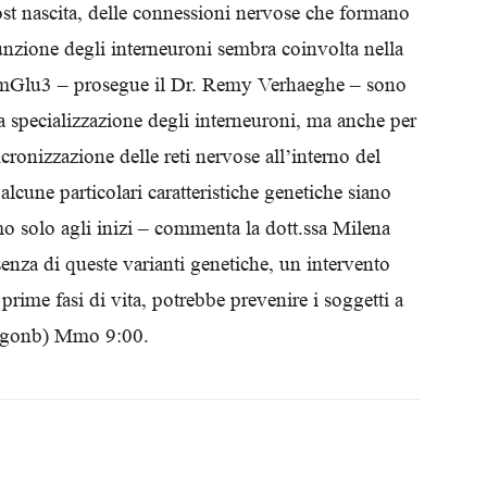
ost nascita, delle connessioni nervose che formano
Biologi
nzione degli interneuroni sembra coinvolta nella
ri mGlu3 – prosegue il Dr. Remy Verhaeghe – sono
la specializzazione degli interneuroni, ma anche per
ronizzazione delle reti nervose all’interno del
cune particolari caratteristiche genetiche siano
mo solo agli inizi – commenta la dott.ssa Milena
senza di queste varianti genetiche, un intervento
prime fasi di vita, potrebbe prevenire i soggetti a
 (Agonb) Mmo 9:00.