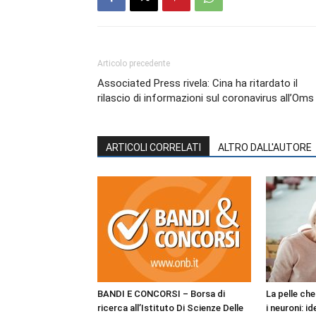
Articolo precedente
Associated Press rivela: Cina ha ritardato il
rilascio di informazioni sul coronavirus all’Oms
ARTICOLI CORRELATI
ALTRO DALL'AUTORE
BANDI E CONCORSI – Borsa di
La pelle ch
ricerca all’Istituto Di Scienze Delle
i neuroni: i