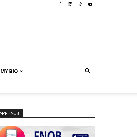
MY BIO
APP FNOB