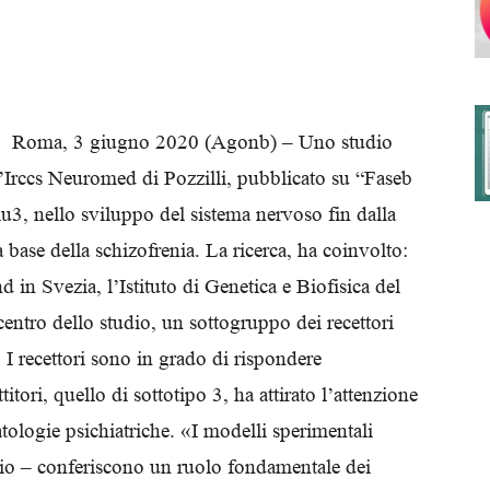
degli
Roma, 3 giugno 2020 (Agonb) – Uno studio
l’Irccs Neuromed di Pozzilli, pubblicato su “Faseb
Glu3, nello sviluppo del sistema nervoso fin dalla
Ordini
a base della schizofrenia. La ricerca, ha coinvolto:
 in Svezia, l’Istituto di Genetica e Biofisica del
centro dello studio, un sottogruppo dei recettori
I recettori sono in grado di rispondere
dei
tori, quello di sottotipo 3, ha attirato l’attenzione
tologie psichiatriche. «I modelli sperimentali
glio – conferiscono un ruolo fondamentale dei