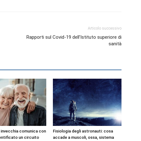
Articolo successivo
Rapporti sul Covid-19 dell’Istituto superiore di
sanità
e invecchia comunica con
Fisiologia degli astronauti: cosa
dentificato un circuito
accade a muscoli, ossa, sistema