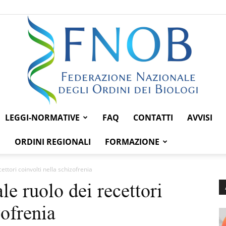
LEGGI-NORMATIVE
FAQ
CONTATTI
AVVISI
Federazione
ORDINI REGIONALI
FORMAZIONE
ettori coinvolti nella schizofrenia
le ruolo dei recettori
Nazionale
zofrenia