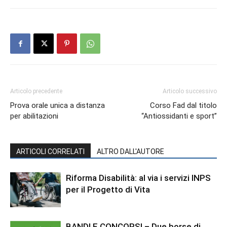
Articolo precedente
Articolo successivo
Prova orale unica a distanza
Corso Fad dal titolo
per abilitazioni
“Antiossidanti e sport”
ARTICOLI CORRELATI
ALTRO DALL'AUTORE
Riforma Disabilità: al via i servizi INPS
per il Progetto di Vita
BANDI E CONCORSI – Due borse di