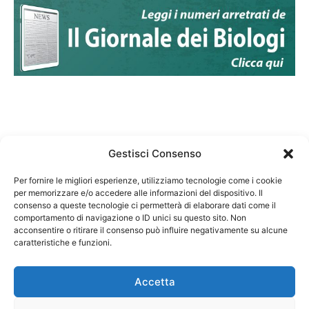
Gestisci Consenso
Per fornire le migliori esperienze, utilizziamo tecnologie come i cookie
per memorizzare e/o accedere alle informazioni del dispositivo. Il
Federazione Nazionale Degli Ordini dei Biologi:
consenso a queste tecnologie ci permetterà di elaborare dati come il
codice fiscale 80069130583
comportamento di navigazione o ID unici su questo sito. Non
Responsabile sito internet www.fnob.it:
acconsentire o ritirare il consenso può influire negativamente su alcune
caratteristiche e funzioni.
Vincenzo D'Anna
Accetta