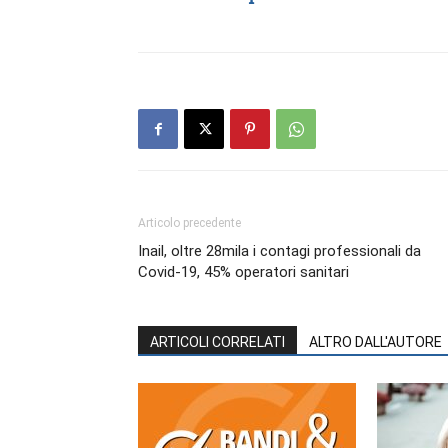
Articolo precedente
Inail, oltre 28mila i contagi professionali da
Covid-19, 45% operatori sanitari
ARTICOLI CORRELATI
ALTRO DALL'AUTORE