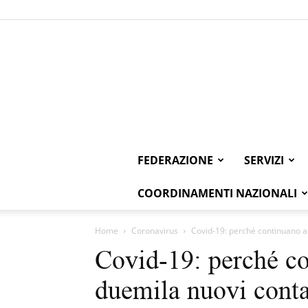
FEDERAZIONE
SERVIZI
COORDINAMENTI NAZIONALI
Home
Coronavirus
Covid-19: perché continuano a 
Covid-19: perché co
duemila nuovi contag