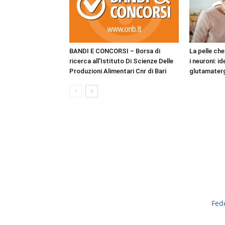
BANDI E CONCORSI – Borsa di
La pelle ch
ricerca all’Istituto Di Scienze Delle
i neuroni: i
Produzioni Alimentari Cnr di Bari
glutamaterg
Fed