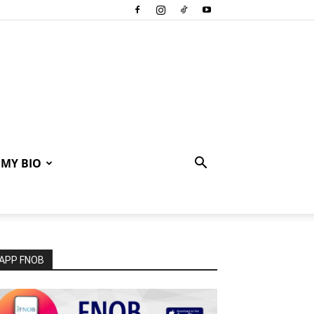
MY BIO
APP FNOB