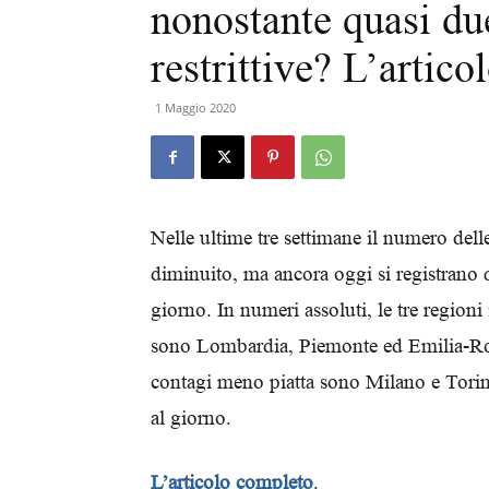
nonostante quasi du
restrittive? L’artico
1 Maggio 2020
Nelle ultime tre settimane il numero del
diminuito, ma ancora oggi si registrano
giorno. In numeri assoluti, le tre regioni
sono Lombardia, Piemonte ed Emilia-Rom
contagi meno piatta sono Milano e Torino
al giorno.
L’articolo completo
.