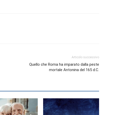
Biologi
Articolo successivo
Quello che Roma ha imparato dalla peste
mortale Antonina del 165 d.C.