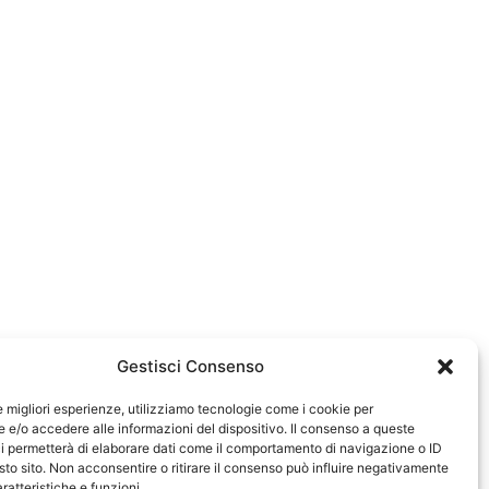
Gestisci Consenso
le migliori esperienze, utilizziamo tecnologie come i cookie per
e/o accedere alle informazioni del dispositivo. Il consenso a queste
0583
i permetterà di elaborare dati come il comportamento di navigazione o ID
sto sito. Non acconsentire o ritirare il consenso può influire negativamente
ratteristiche e funzioni.