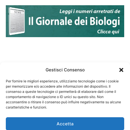
Gestisci Consenso
Per fornire le migliori esperienze, utilizziamo tecnologie come i cookie
per memorizzare e/o accedere alle informazioni del dispositivo. Il
Federazione Nazionale Degli Ordini dei Biologi:
consenso a queste tecnologie ci permetterà di elaborare dati come il
codice fiscale 80069130583
comportamento di navigazione o ID unici su questo sito. Non
Responsabile sito internet www.fnob.it:
acconsentire o ritirare il consenso può influire negativamente su alcune
caratteristiche e funzioni.
Vincenzo D'Anna
Accetta