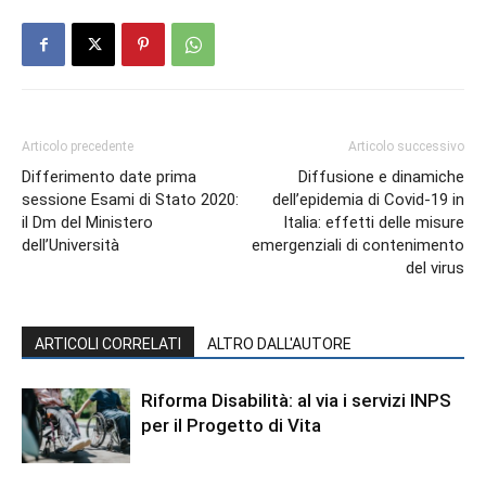
Articolo precedente
Articolo successivo
Differimento date prima
Diffusione e dinamiche
sessione Esami di Stato 2020:
dell’epidemia di Covid-19 in
il Dm del Ministero
Italia: effetti delle misure
dell’Università
emergenziali di contenimento
del virus
ARTICOLI CORRELATI
ALTRO DALL'AUTORE
Riforma Disabilità: al via i servizi INPS
per il Progetto di Vita