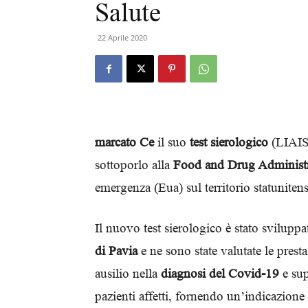
Salute
22 Aprile 2020
marcato Ce
il suo
test sierologico
(LIAIS
sottoporlo alla
Food and Drug Administr
emergenza (Eua) sul territorio statunitens
Il nuovo test sierologico è stato svilupp
di Pavia
e ne sono state valutate le presta
ausilio nella
diagnosi del Covid-19
e sup
pazienti affetti, fornendo un’indicazione