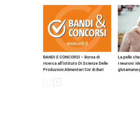
BANDI E CONCORSI – Borsa di
La pelle ch
ricerca all’Istituto Di Scienze Delle
i neuroni: i
Produzioni Alimentari Cnr di Bari
glutamaterg