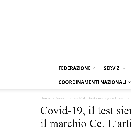
FEDERAZIONE
SERVIZI
COORDINAMENTI NAZIONALI
Home
News
Covid-19, il test sierologico Diasorin 
Covid-19, il test si
il marchio Ce. L’ar