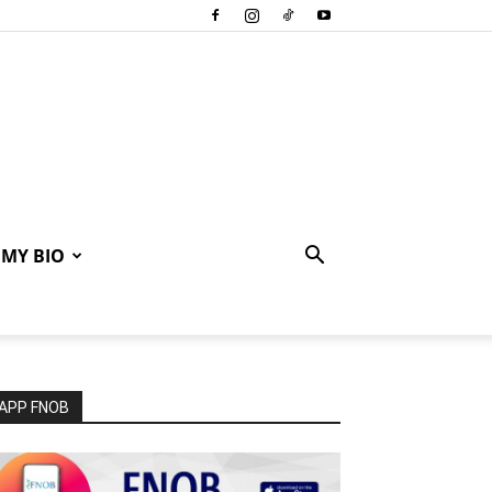
MY BIO
APP FNOB