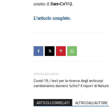
contro il
Sars-CoV-2
.
L’articolo completo
.
Articolo precedente
Covid-19, i test per la ricerca degli anticorpi
cambieranno davvero tutto? Il report di Nature
ARTICOLI CORRELATI
ALTRO DALL'AUTORE