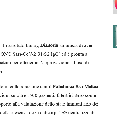
degli
In assoluto timing
DiaSorin
annuncia di aver
ON® Sars-CoV-2 S1/S2 IgG) ed è pronta a
Ordini
ation
per ottenerne l’approvazione ad uso di
e.
ato in collaborazione con il
Policlinico San Matteo
dei
zioni su oltre 1500 pazienti. Il test è inteso come
porto alla valutazione dello stato immunitario dei
 della presenza degli anticorpi IgG neutralizzanti