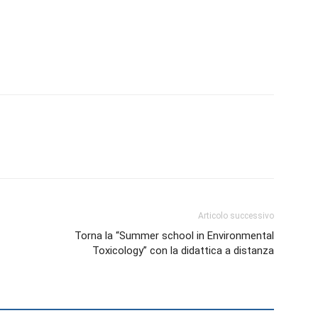
Biologi
Articolo successivo
Torna la “Summer school in Environmental
Toxicology” con la didattica a distanza