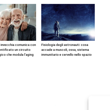
e invecchia comunica con
Fisiologia degli astronauti: cosa
dentificato un circuito
accade a muscoli, ossa, sistema
ico che modula l’aging
immunitario e cervello nello spazio