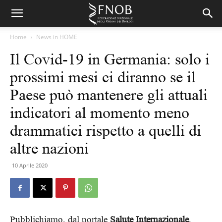
Home
News in HOME
Il Covid-19 in Germania: solo i
prossimi mesi ci diranno se il
Paese può mantenere gli attuali
indicatori al momento meno
drammatici rispetto a quelli di
altre nazioni
10 Aprile 2020
Pubblichiamo, dal portale
Salute Internazionale
,