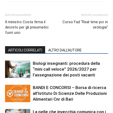
Articolo precedente
Articolo successivo
Il ministro Costa firma il
Corso Fad “Real time pcr in
decreto per gli pneumatici
virologia”
fuori uso
ARTICOLI CORRELATI
ALTRO DALL'AUTORE
Biologi insegnanti: procedura della
“mini call veloce” 2026/2027 per
l’assegnazione dei posti vacanti
BANDI E CONCORSI – Borsa di ricerca
all’Istituto Di Scienze Delle Produzioni
Alimentari Cnr di Bari
La pelle che invecchia comunica con i