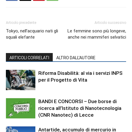
Articolo precedente
Articolo successivo
Tokyo, nell’acquario nati gli
Le femmine sono più longeve,
squali elefante
anche nei mammiferi selvatici
ARTICOLI CORRELATI
ALTRO DALL'AUTORE
Riforma Disabilità: al via i servizi INPS
per il Progetto di Vita
BANDI E CONCORSI – Due borse di
ricerca all’Istituto di Nanotecnologia
(CNR Nanotec) di Lecce
Antartide, accumulo di mercurio in