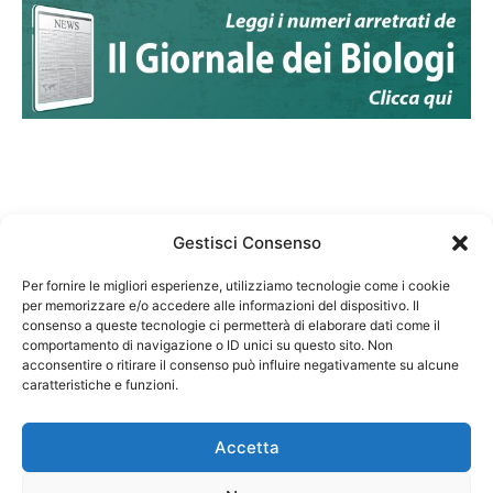
Gestisci Consenso
Per fornire le migliori esperienze, utilizziamo tecnologie come i cookie
per memorizzare e/o accedere alle informazioni del dispositivo. Il
Federazione Nazionale Degli Ordini dei Biologi:
consenso a queste tecnologie ci permetterà di elaborare dati come il
codice fiscale 80069130583
comportamento di navigazione o ID unici su questo sito. Non
Responsabile sito internet www.fnob.it:
acconsentire o ritirare il consenso può influire negativamente su alcune
caratteristiche e funzioni.
Vincenzo D'Anna
Accetta