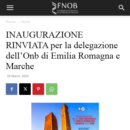
Home
News
INAUGURAZIONE
RINVIATA per la delegazione
dell’Onb di Emilia Romagna e
Marche
26 Marzo 2020