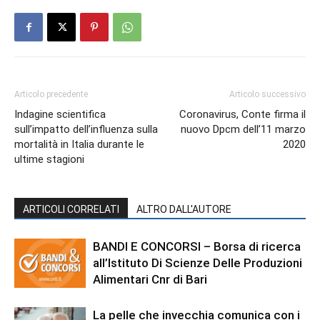
Articolo precedente
Articolo successivo
Indagine scientifica
Coronavirus, Conte firma il
sull’impatto dell’influenza sulla
nuovo Dpcm dell’11 marzo
mortalità in Italia durante le
2020
ultime stagioni
ARTICOLI CORRELATI
ALTRO DALL'AUTORE
BANDI E CONCORSI – Borsa di ricerca
all’Istituto Di Scienze Delle Produzioni
Alimentari Cnr di Bari
La pelle che invecchia comunica con i