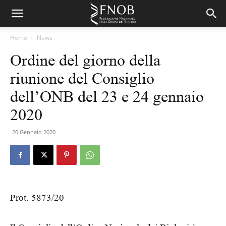
Home
News
Ordine del giorno della
riunione del Consiglio
dell’ONB del 23 e 24 gennaio
2020
20 Gennaio 2020
Prot. 5873/20