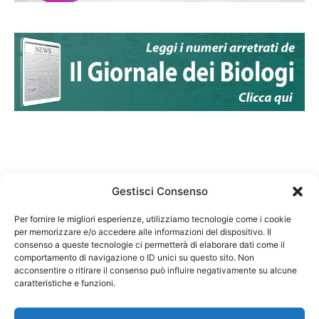
Gestisci Consenso
Per fornire le migliori esperienze, utilizziamo tecnologie come i cookie
per memorizzare e/o accedere alle informazioni del dispositivo. Il
Federazione Nazionale Degli Ordini dei Biologi:
consenso a queste tecnologie ci permetterà di elaborare dati come il
codice fiscale 80069130583
comportamento di navigazione o ID unici su questo sito. Non
Responsabile sito internet www.fnob.it:
acconsentire o ritirare il consenso può influire negativamente su alcune
caratteristiche e funzioni.
Vincenzo D'Anna