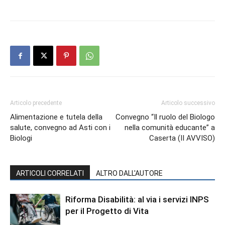
Articolo precedente
Articolo successivo
Alimentazione e tutela della
Convegno “Il ruolo del Biologo
salute, convegno ad Asti con i
nella comunità educante” a
Biologi
Caserta (II AVVISO)
ARTICOLI CORRELATI
ALTRO DALL'AUTORE
Riforma Disabilità: al via i servizi INPS
per il Progetto di Vita