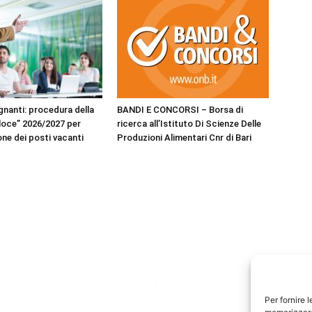
gnanti: procedura della
BANDI E CONCORSI – Borsa di
eloce” 2026/2027 per
ricerca all’Istituto Di Scienze Delle
one dei posti vacanti
Produzioni Alimentari Cnr di Bari
Per fornire 