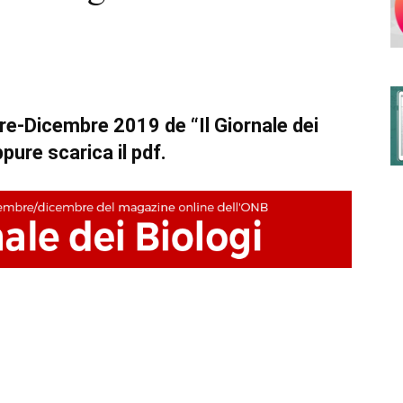
degli
re-Dicembre 2019 de “Il Giornale dei
ppure scarica il pdf.
Ordini
dei