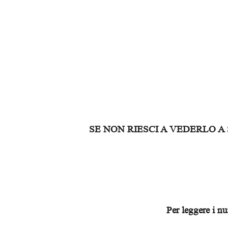
SE NON RIESCI A VEDERLO A
Per leggere i n