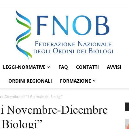
LEGGI-NORMATIVE
FAQ
CONTATTI
AVVISI
Federazione
ORDINI REGIONALI
FORMAZIONE
e-Dicembre de “Il Giornale dei Biologi”
 di Novembre-Dicembre
Nazionale
i Biologi”