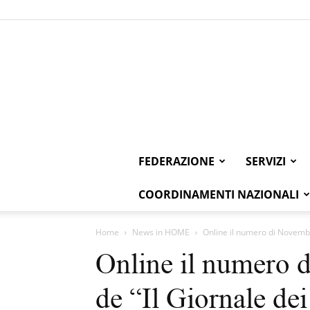
FEDERAZIONE
SERVIZI
COORDINAMENTI NAZIONALI
Home
News in HOME
Online il numero di Novembr
Online il numero
de “Il Giornale de