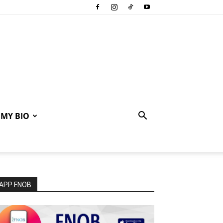
MY BIO
APP FNOB