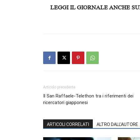
LEGGI IL GIORNALE ANCHE SU
Articolo precedente
Il San Raffaele-Telethon tra i riferimenti dei
ricercatori giapponesi
ARTICOLI CORRELATI
ALTRO DALL'AUTORE