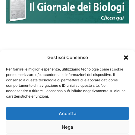
Gestisci Consenso
Per fornire le migliori esperienze, utilizziamo tecnologie come i cookie
per memorizzare e/o accedere alle informazioni del dispositivo. Il
Federazione Nazionale Degli Ordini dei Biologi:
consenso a queste tecnologie ci permetterà di elaborare dati come il
codice fiscale 80069130583
comportamento di navigazione o ID unici su questo sito. Non
Responsabile sito internet www.fnob.it:
acconsentire o ritirare il consenso può influire negativamente su alcune
caratteristiche e funzioni.
Vincenzo D'Anna
Accetta
Nega