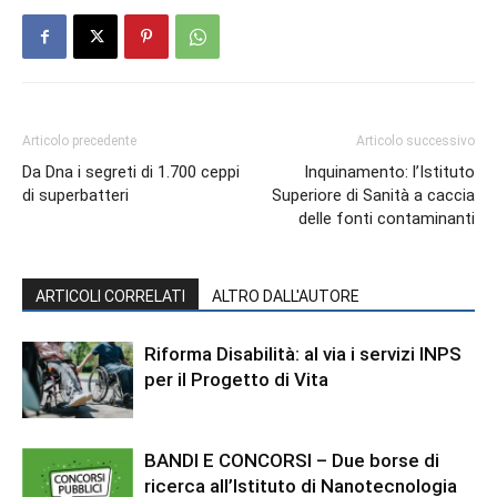
Articolo precedente
Articolo successivo
Da Dna i segreti di 1.700 ceppi
Inquinamento: l’Istituto
di superbatteri
Superiore di Sanità a caccia
delle fonti contaminanti
ARTICOLI CORRELATI
ALTRO DALL'AUTORE
Riforma Disabilità: al via i servizi INPS
per il Progetto di Vita
BANDI E CONCORSI – Due borse di
ricerca all’Istituto di Nanotecnologia