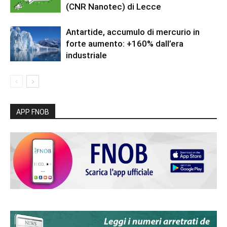
(CNR Nanotec) di Lecce
Antartide, accumulo di mercurio in
forte aumento: +160% dall’era
industriale
APP FNOB