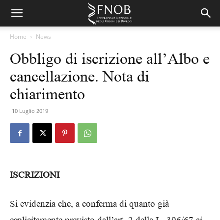
Home
News
Obbligo di iscrizione all’Albo e
cancellazione. Nota di
chiarimento
10 Luglio 2019
ISCRIZIONI
Si evidenzia che, a conferma di quanto già
esplicitamente previsto dall’art. 2 della L. 396/67,ai