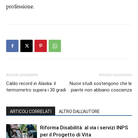
professione.
Articolo precedente
Articolo successivo
Caldo record in Alaska: il
Nuovi studi sostengono che le
termometro supera i 30 gradi
piante non abbiano coscienza
ARTICOLI CORRELATI
ALTRO DALL'AUTORE
Riforma Disabilità: al via i servizi INPS
per il Progetto di Vita