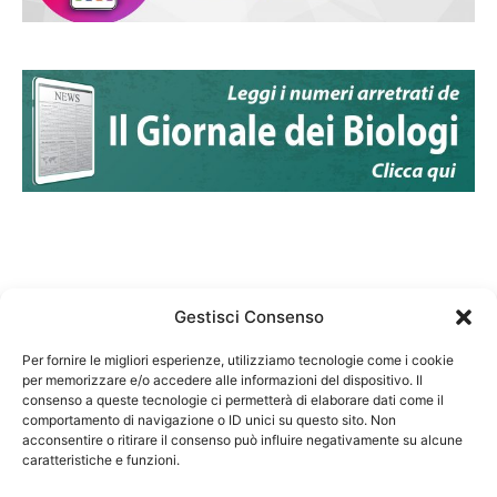
Gestisci Consenso
Per fornire le migliori esperienze, utilizziamo tecnologie come i cookie
per memorizzare e/o accedere alle informazioni del dispositivo. Il
Federazione Nazionale Degli Ordini dei Biologi:
consenso a queste tecnologie ci permetterà di elaborare dati come il
codice fiscale 80069130583
comportamento di navigazione o ID unici su questo sito. Non
Responsabile sito internet www.fnob.it:
acconsentire o ritirare il consenso può influire negativamente su alcune
caratteristiche e funzioni.
Vincenzo D'Anna