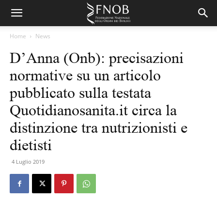
Home
News
D’Anna (Onb): precisazioni
normative su un articolo
pubblicato sulla testata
Quotidianosanita.it circa la
distinzione tra nutrizionisti e
dietisti
4 Luglio 2019