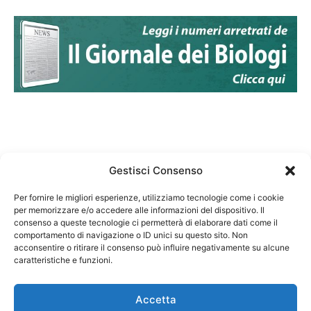
Gestisci Consenso
Per fornire le migliori esperienze, utilizziamo tecnologie come i cookie
per memorizzare e/o accedere alle informazioni del dispositivo. Il
Federazione Nazionale Degli Ordini dei Biologi:
consenso a queste tecnologie ci permetterà di elaborare dati come il
codice fiscale 80069130583
comportamento di navigazione o ID unici su questo sito. Non
Responsabile sito internet www.fnob.it:
acconsentire o ritirare il consenso può influire negativamente su alcune
caratteristiche e funzioni.
Vincenzo D'Anna
Accetta