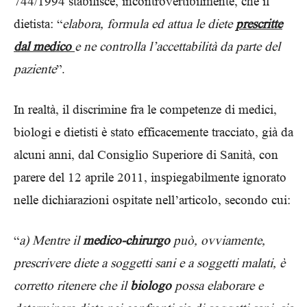
744/1994 stabilisce, incontrovertibilmente, che il
dietista: “
elabora, formula ed attua le diete
prescritte
dal medico
e ne controlla l’accettabilità da parte del
paziente
”.
In realtà, il discrimine fra le competenze di medici,
biologi e dietisti è stato efficacemente tracciato, già da
alcuni anni, dal Consiglio Superiore di Sanità, con
parere del 12 aprile 2011, inspiegabilmente ignorato
nelle dichiarazioni ospitate nell’articolo, secondo cui:
“
a) Mentre il
medico-chirurgo
può, ovviamente,
prescrivere diete a soggetti sani e a soggetti malati, è
corretto ritenere che il
biologo
possa elaborare e