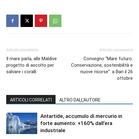
Articolo precedente
Articolo successivo
Il mare parla, alle Maldive
Convegno “Mare futuro.
progetto di ascolto per
Conservazione, sostenibilità e
salvare i coralli
nuove risorse”: a Bari il 26
ottobre
ARTICOLI CORRELATI
ALTRO DALL'AUTORE
Antartide, accumulo di mercurio in
forte aumento: +160% dall’era
industriale