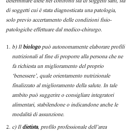
determinare diete nei confronti sia di soggetti sani, sia
di soggetti cui è stata diagnosticata una patologia,
solo previo accertamento delle condizioni fisio-
patologiche effettuare dal medico-chirurgo.
b) Il
biologo
può autonomamente elaborare profili
nutrizionali al fine di proporre alla persona che ne
fa richiesta un miglioramento del proprio
‘benessere’, quale orientamento nutrizionale
finalizzato al miglioramento della salute. In tale
ambito può suggerire o consigliare integratori
alimentari, stabilendone o indicandone anche le
modalità di assunzione.
c) Il
dietista
, profilo professionale dell’area