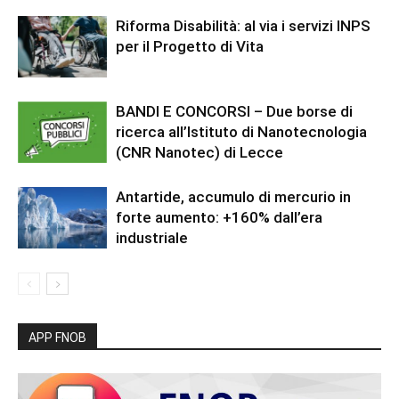
Riforma Disabilità: al via i servizi INPS
per il Progetto di Vita
BANDI E CONCORSI – Due borse di
ricerca all’Istituto di Nanotecnologia
(CNR Nanotec) di Lecce
Antartide, accumulo di mercurio in
forte aumento: +160% dall’era
industriale
APP FNOB