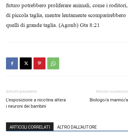
futuro potrebbero proliferare animali, come i roditori,
di piccola taglia, mentre lentamente scomparirebbero
quelli di grande taglia. (Agonb) Gta 8:21
Articolo precedente
Articolo successivo
L’esposizione a nicotina altera
Biologo/a marino/a
i neuroni dei bambini
ARTICOLI CORRELATI
ALTRO DALL'AUTORE