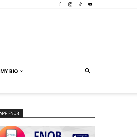
MY BIO
APP FNOB