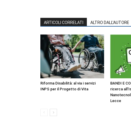
ARTICOLI CORRELATI
ALTRO DALL'AUTORE
Riforma Disabilità: al via i servizi
BANDI E CO
INPS per il Progetto di Vita
ricerca all’I
Nanotecnol
Lecce