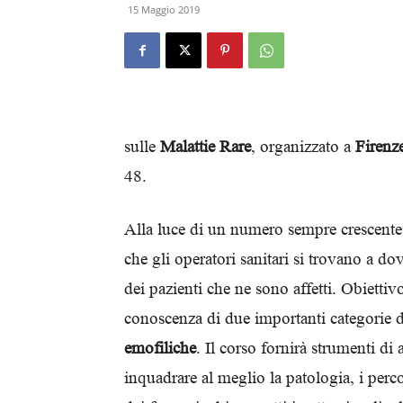
15 Maggio 2019
sulle
Malattie Rare
, organizzato a
Firenz
48.
Alla luce di un numero sempre crescente di
che gli operatori sanitari si trovano a do
dei pazienti che ne sono affetti. Obietti
conoscenza di due importanti categorie di
emofiliche
. Il corso fornirà strumenti d
inquadrare al meglio la patologia, i perc