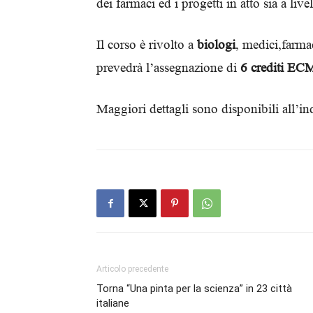
dei farmaci ed i progetti in atto sia a liv
Il corso è rivolto a
biologi
, medici,farmac
prevedrà l’assegnazione di
6 crediti EC
Maggiori dettagli sono disponibili all’in
Articolo precedente
Torna “Una pinta per la scienza” in 23 città
italiane