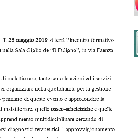
degli
Il
25 maggio 2019
si terrà l’incontro formativo
e
nella Sala Giglio de “Il Fuligno”, in via Faenza
Ordini
 malattie rare, tante sono le azioni ed i servizi
ver organizzare nella quotidianità per la gestione
vo primario di questo evento è approfondire la
dei
 malattie rare, quelle
osseo-scheletriche
e quelle
i apprendimento multidisciplinare cercando di
orsi diagnostici terapeutici, l’approvvigionamento