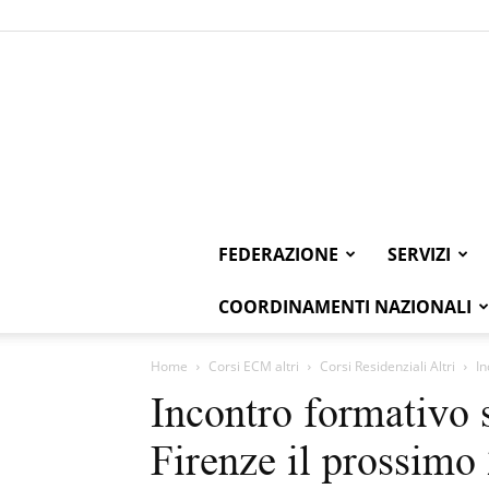
FEDERAZIONE
SERVIZI
COORDINAMENTI NAZIONALI
Home
Corsi ECM altri
Corsi Residenziali Altri
In
Incontro formativo 
Firenze il prossimo