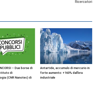
Ricercatori
NCORSI – Due borse di
Antartide, accumulo di mercurio in
stituto di
forte aumento: +160% dall’era
ogia (CNR Nanotec) di
industriale