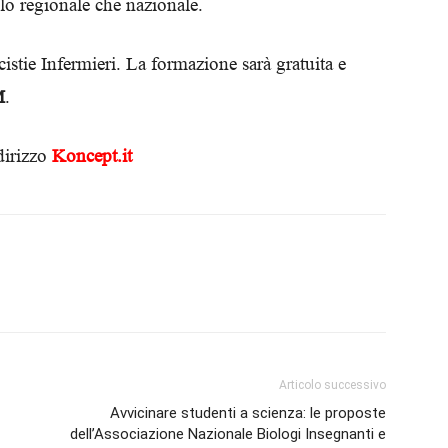
ello regionale che nazionale.
Biologi
istie Infermieri. La formazione sarà gratuita e
M
.
dirizzo
Koncept.it
Articolo successivo
Avvicinare studenti a scienza: le proposte
dell’Associazione Nazionale Biologi Insegnanti e