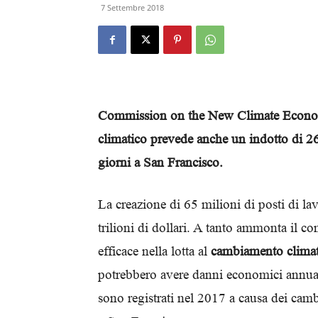
7 Settembre 2018
Commission on the New Climate Economy.
climatico prevede anche un indotto di 26 t
giorni a San Francisco.
La creazione di 65 milioni di posti di l
trilioni di dollari. A tanto ammonta il c
efficace nella lotta al
cambiamento climat
potrebbero avere danni economici annuali 
sono registrati nel 2017 a causa dei camb