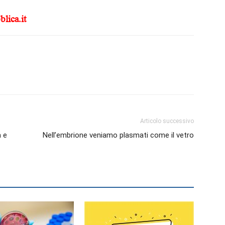
Biologi
lica.it
Articolo successivo
a e
Nell’embrione veniamo plasmati come il vetro