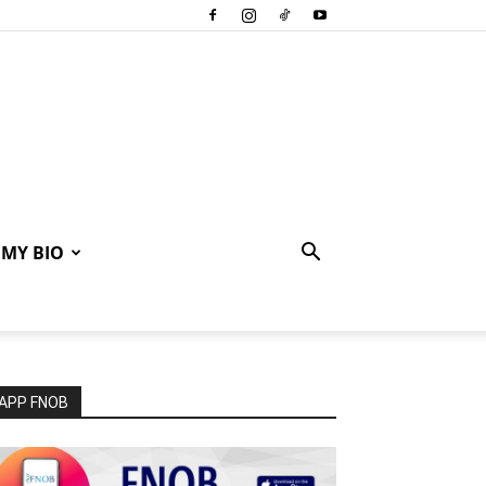
MY BIO
APP FNOB