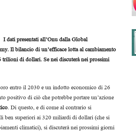
degli
I dati presentati all’Onu dalla Global
 Il bilancio di un’efficace lotta al cambiamento
rilioni di dollari. Se nei discuterà nei prossimi
Ordini
avoro entro il 2030 e un indotto economico di 26
onto positivo di ciò che potrebbe portare un’azione
dei
ico
. Di questo, e di come al contrario si
ben superiori ai 320 miliardi di dollari (che si
iamenti climatici), si discuterà nei prossimi giorni