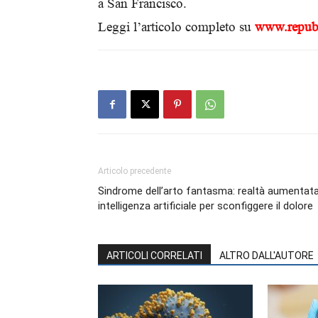
a San Francisco.
Leggi l’articolo completo su
www.repubb
Articolo precedente
Sindrome dell’arto fantasma: realtà aumentat
intelligenza artificiale per sconfiggere il dolore
ARTICOLI CORRELATI
ALTRO DALL'AUTORE