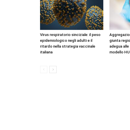
Virus respiratorio sinciziale: il peso
Aggregazioni
epidemiologico negli adulti e il
giunta regio
ritardo nella strategia vaccinale
adegua alle 
italiana
modello HU