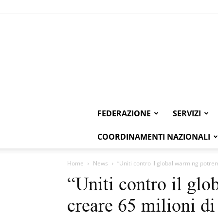
FEDERAZIONE
SERVIZI
COORDINAMENTI NAZIONALI
Home
News
“Uniti contro il global warming potremo
“Uniti contro il gl
creare 65 milioni di