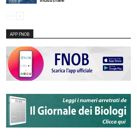
industriale
APP FNOB