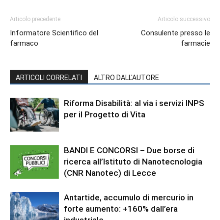
Articolo precedente
Articolo successivo
Informatore Scientifico del
Consulente presso le
farmaco
farmacie
ARTICOLI CORRELATI
ALTRO DALL'AUTORE
Riforma Disabilità: al via i servizi INPS
per il Progetto di Vita
BANDI E CONCORSI – Due borse di
ricerca all’Istituto di Nanotecnologia
(CNR Nanotec) di Lecce
Antartide, accumulo di mercurio in
forte aumento: +160% dall’era