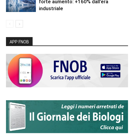
forte aumento: +160% dall’era
industriale
APP FNOB