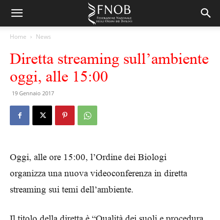
Home
News
Diretta streaming sull’ambiente
oggi, alle 15:00
19 Gennaio 2017
Oggi, alle ore 15:00, l’Ordine dei Biologi
organizza una nuova videoconferenza in diretta
streaming sui temi dell’ambiente.
Il titolo della diretta è “Qualità dei suoli e procedura