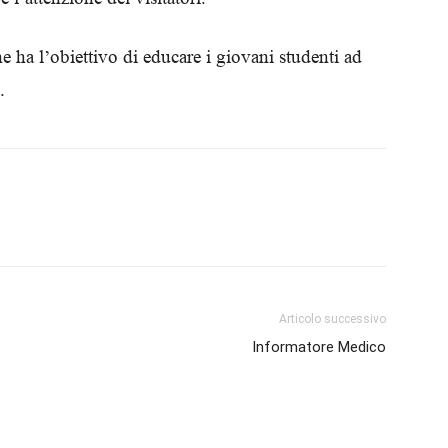
Biologi
e ha l’obiettivo di educare i giovani studenti ad
.
Articolo successivo
Informatore Medico