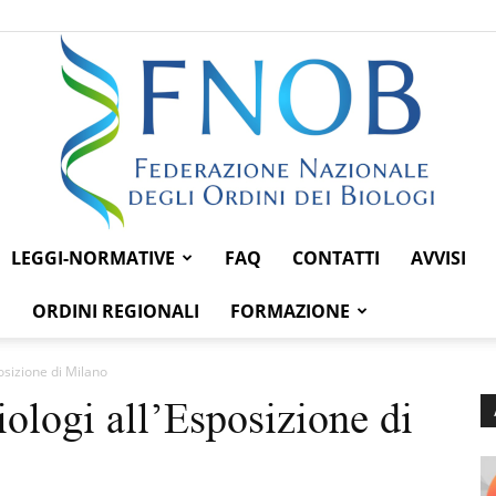
LEGGI-NORMATIVE
FAQ
CONTATTI
AVVISI
Federazione
ORDINI REGIONALI
FORMAZIONE
osizione di Milano
iologi all’Esposizione di
Nazionale