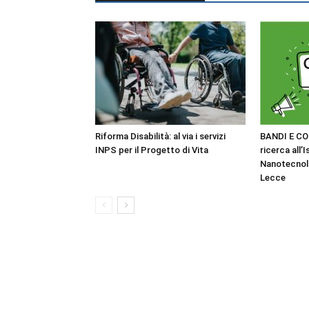
Riforma Disabilità: al via i servizi
BANDI E CO
INPS per il Progetto di Vita
ricerca all’I
Nanotecnol
Lecce