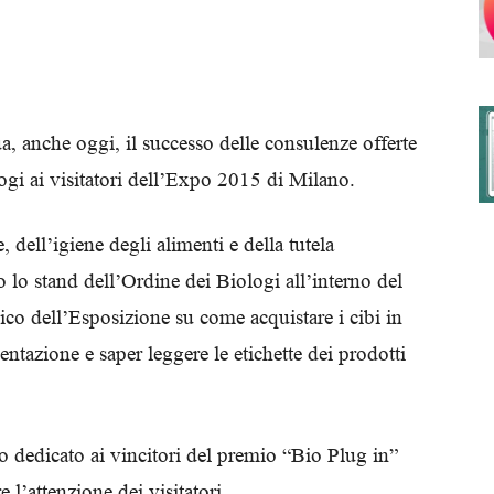
degli
, anche oggi, il successo delle consulenze offerte
ogi ai visitatori dell’Expo 2015 di Milano.
Ordini
e, dell’igiene degli alimenti e della tutela
 lo stand dell’Ordine dei Biologi all’interno del
lico dell’Esposizione su come acquistare i cibi in
mentazione e saper leggere le etichette dei prodotti
dei
o dedicato ai vincitori del premio “Bio Plug in”
e l’attenzione dei visitatori.