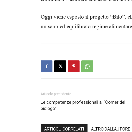
Oggi viene esposto il progetto “Bilo”, ch
un sano ed equilibrato regime alimentare
Articolo precedente
Le competenze professionali al “Corner del
biologo”
ARTICOLI CORRELATI
ALTRO DALL'AUTORE