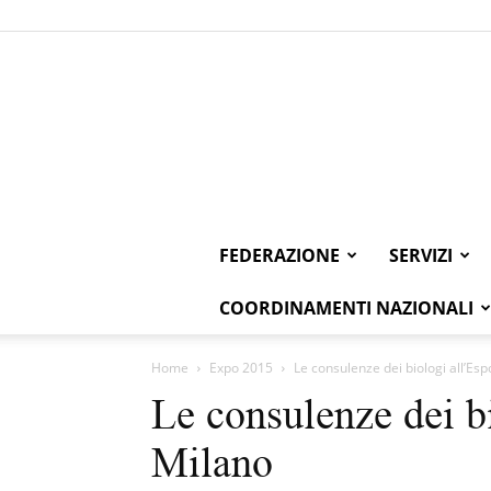
FEDERAZIONE
SERVIZI
COORDINAMENTI NAZIONALI
Home
Expo 2015
Le consulenze dei biologi all’Esp
Le consulenze dei b
Milano