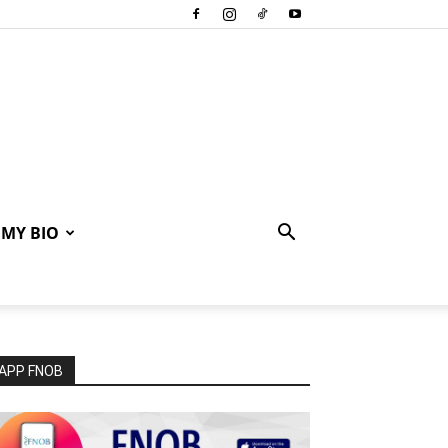
MY BIO
APP FNOB