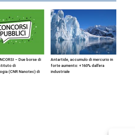
NCORSI – Due borse di
Antartide, accumulo di mercurio in
stituto di
forte aumento: +160% dall’era
ogia (CNR Nanotec) di
industriale