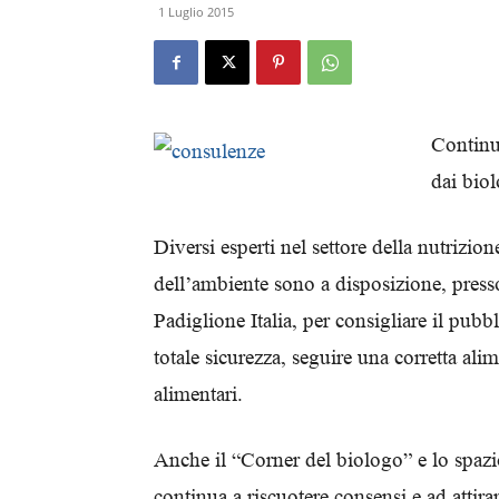
1 Luglio 2015
Continua
dai biol
Diversi esperti nel settore della nutrizion
dell’ambiente sono a disposizione, presso
Padiglione Italia, per consigliare il pubb
totale sicurezza, seguire una corretta ali
alimentari.
Anche il “Corner del biologo” e lo spazi
continua a riscuotere consensi e ad attirar