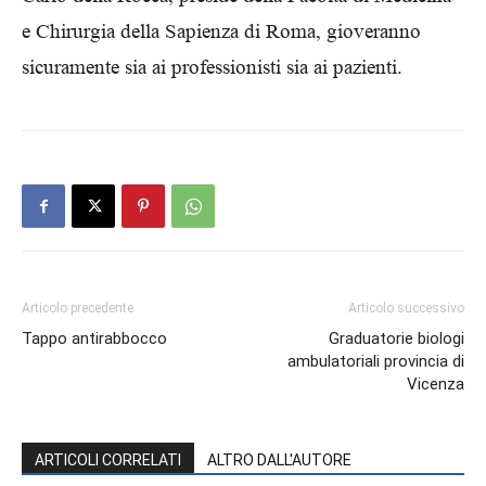
e Chirurgia della Sapienza di Roma, gioveranno
sicuramente sia ai professionisti sia ai pazienti.
Articolo precedente
Articolo successivo
Tappo antirabbocco
Graduatorie biologi
ambulatoriali provincia di
Vicenza
ARTICOLI CORRELATI
ALTRO DALL'AUTORE