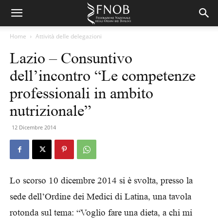
Home
Attività delle delegazioni
Lazio – Consuntivo
dell’incontro “Le competenze
professionali in ambito
nutrizionale”
12 Dicembre 2014
Lo scorso 10 dicembre 2014 si è svolta, presso la
sede dell’Ordine dei Medici di Latina, una tavola
rotonda sul tema: “Voglio fare una dieta, a chi mi