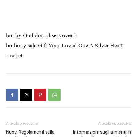
but by God don obsess over it
burberry sale
Gift Your Loved One A Silver Heart
Locket
Articolo precedente
Articolo successivo
Nuovi Regolamenti sulla
Informazioni sugli alimenti in