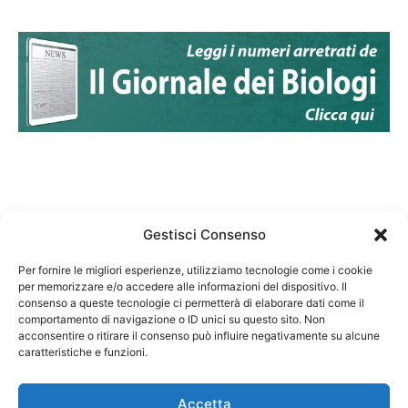
Gestisci Consenso
Per fornire le migliori esperienze, utilizziamo tecnologie come i cookie
per memorizzare e/o accedere alle informazioni del dispositivo. Il
Federazione Nazionale Degli Ordini dei Biologi:
consenso a queste tecnologie ci permetterà di elaborare dati come il
codice fiscale 80069130583
comportamento di navigazione o ID unici su questo sito. Non
Responsabile sito internet www.fnob.it:
acconsentire o ritirare il consenso può influire negativamente su alcune
caratteristiche e funzioni.
Vincenzo D'Anna
Accetta