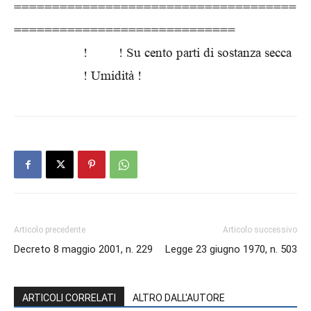
=====================================
=============================
! ! Su cento parti di sostanza secca
! Umidità !
Articolo precedente
Articolo successivo
Decreto 8 maggio 2001, n. 229
Legge 23 giugno 1970, n. 503
ARTICOLI CORRELATI
ALTRO DALL'AUTORE