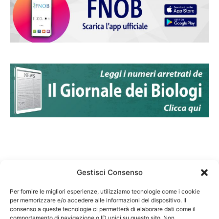
Gestisci Consenso
Per fornire le migliori esperienze, utilizziamo tecnologie come i cookie
per memorizzare e/o accedere alle informazioni del dispositivo. Il
Federazione Nazionale Degli Ordini dei Biologi:
consenso a queste tecnologie ci permetterà di elaborare dati come il
codice fiscale 80069130583
comportamento di navigazione o ID unici su questo sito. Non