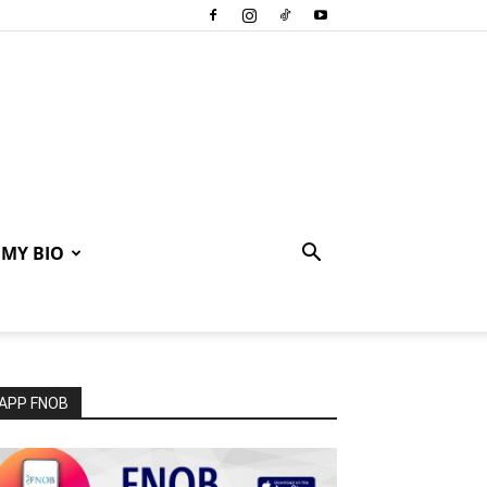
MY BIO
APP FNOB