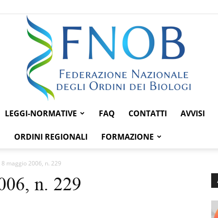
LEGGI-NORMATIVE
FAQ
CONTATTI
AVVISI
Federazione
ORDINI REGIONALI
FORMAZIONE
 8 maggio 2006, n. 229
006, n. 229
Nazionale