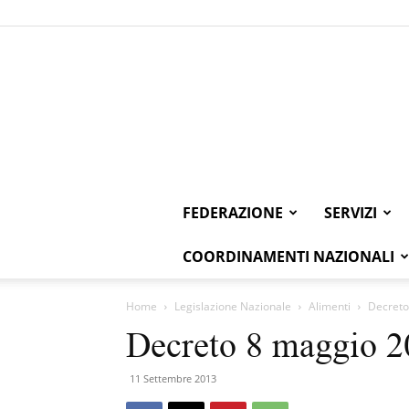
FEDERAZIONE
SERVIZI
COORDINAMENTI NAZIONALI
Home
Legislazione Nazionale
Alimenti
Decreto
Decreto 8 maggio 2
11 Settembre 2013