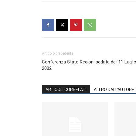
Articolo precedente
Conferenza Stato Regioni seduta dell’11 Lugli
2002
ARTICOLI CORRELATI
ALTRO DALL'AUTORE