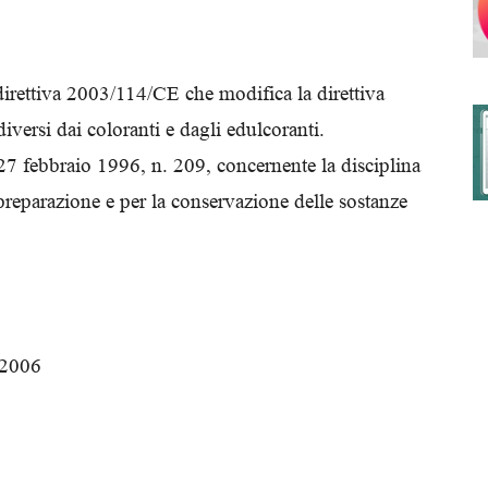
irettiva 2003/114/CE che modifica la direttiva
degli
diversi dai coloranti e dagli edulcoranti.
7 febbraio 1996, n. 209, concernente la disciplina
 preparazione e per la conservazione delle sostanze
Ordini
 2006
dei