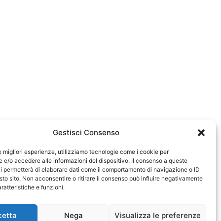
Gestisci Consenso
le migliori esperienze, utilizziamo tecnologie come i cookie per
e/o accedere alle informazioni del dispositivo. Il consenso a queste
0583
i permetterà di elaborare dati come il comportamento di navigazione o ID
sto sito. Non acconsentire o ritirare il consenso può influire negativamente
ratteristiche e funzioni.
cetta
Nega
Visualizza le preferenze