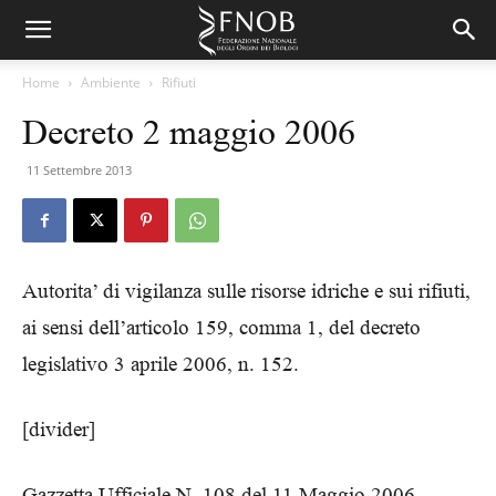
Home
Ambiente
Rifiuti
Decreto 2 maggio 2006
11 Settembre 2013
Autorita’ di vigilanza sulle risorse idriche e sui rifiuti,
ai sensi dell’articolo 159, comma 1, del decreto
legislativo 3 aprile 2006, n. 152.
[divider]
Gazzetta Ufficiale N. 108 del 11 Maggio 2006