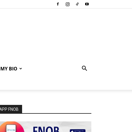
MY BIO
APP FNOB