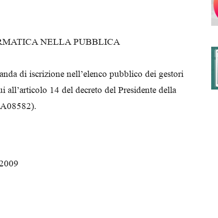
RMATICA NELLA PUBBLICA
degli
nda di iscrizione nell’elenco pubblico dei gestori
ui all’articolo 14 del decreto del Presidente della
Ordini
09A08582).
 2009
dei