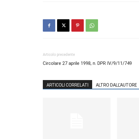
Articolo precedente
Circolare 27 aprile 1998, n. DPR IV/9/11/749
ARTICOLI CORRELATI
ALTRO DALL'AUTORE