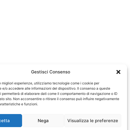
Gestisci Consenso
le migliori esperienze, utilizziamo tecnologie come i cookie per
e/o accedere alle informazioni del dispositivo. Il consenso a queste
0583
i permetterà di elaborare dati come il comportamento di navigazione o ID
sto sito. Non acconsentire o ritirare il consenso può influire negativamente
ratteristiche e funzioni.
cetta
Nega
Visualizza le preferenze