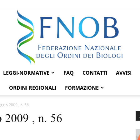
LEGGI-NORMATIVE
FAQ
CONTATTI
AVVISI
Federazione
ORDINI REGIONALI
FORMAZIONE
ggio 2009 , n. 56
 2009 , n. 56
Nazionale