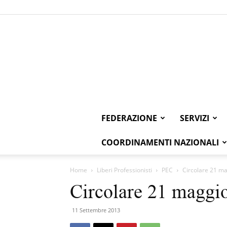
FEDERAZIONE
SERVIZI
COORDINAMENTI NAZIONALI
Home
Liberi Professionisti
PEC
Circolare 21 ma
Circolare 21 maggio
11 Settembre 2013