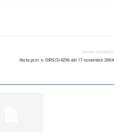
Biologi
Articolo successivo
Nota prot. n. DIRS/3/4296 del 17 novembre 2004