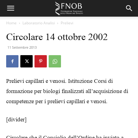
Home
Laboratorio Analisi
Prelievi
Circolare 14 ottobre 2002
11 Settembre 2013
Prelievi capillari e venosi. Istituzione Corsi di
formazione per biologi finalizzati all’acquisizione di
competenze per i prelievi capillari e venosi.
[divider]
Circolare che il Consiglio dell’Ordine ha inviato a