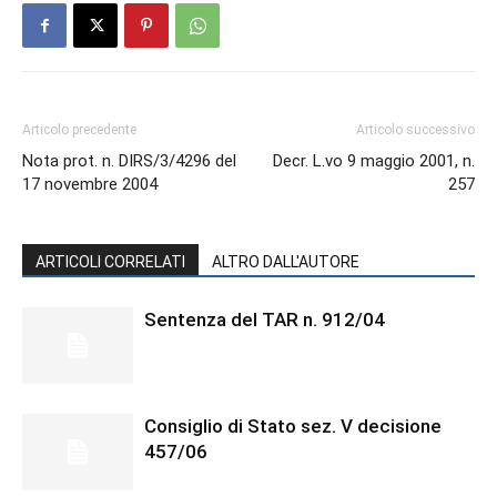
Articolo precedente
Articolo successivo
Nota prot. n. DIRS/3/4296 del
Decr. L.vo 9 maggio 2001, n.
17 novembre 2004
257
ARTICOLI CORRELATI
ALTRO DALL'AUTORE
Sentenza del TAR n. 912/04
Consiglio di Stato sez. V decisione
457/06