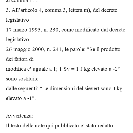
al comma 1.".
3. All’articolo 4, comma 3, lettera m), del decreto
legislativo
17 marzo 1995, n. 230, come modificato dal decreto
legislativo
26 maggio 2000, n. 241, le parole: "Se il prodotto
dei fattori di
modifica e’ uguale a 1; 1 Sv = 1 J kg elevato a -1"
sono sostituite
dalle seguenti: "Le dimensioni del sievert sono J kg
elevato a -1".
Avvertenza:
Il testo delle note qui pubblicato e’ stato redatto