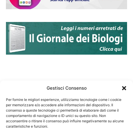
Gestisci Consenso
Per fornire le migliori esperienze, utilizziamo tecnologie come i cookie
per memorizzare e/o accedere alle informazioni del dispositivo. Il
Federazione Nazionale Degli Ordini dei Biologi:
consenso a queste tecnologie ci permetterà di elaborare dati come il
codice fiscale 80069130583
comportamento di navigazione o ID unici su questo sito. Non
Responsabile sito internet www.fnob.it:
acconsentire o ritirare il consenso può influire negativamente su alcune
caratteristiche e funzioni.
Vincenzo D'Anna