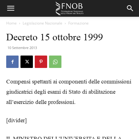
Home
Legislazione Nazionale
Formazione
Decreto 15 ottobre 1999
10 Settembre 2013
Compensi spettanti ai componenti delle commissioni
giudicatrici degli esami di Stato di abilitazione
all’esercizio delle professioni.
[divider]
IL MINISTRO DELL’UNIVERSITA E DELLA