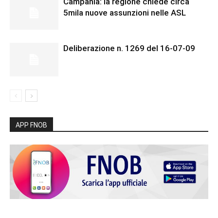
Campania: la regione chiede circa
5mila nuove assunzioni nelle ASL
Deliberazione n. 1269 del 16-07-09
APP FNOB