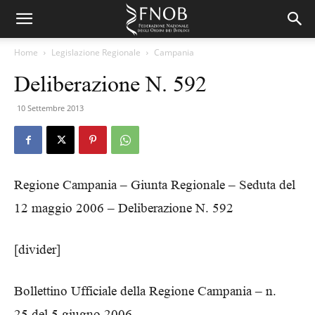
Home
Legislazione Regionale
Campania
Deliberazione N. 592
10 Settembre 2013
Regione Campania – Giunta Regionale – Seduta del
12 maggio 2006 – Deliberazione N. 592
[divider]
Bollettino Ufficiale della Regione Campania – n.
25 del 5 giugno 2006.