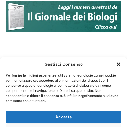
Gestisci Consenso
Per fornire le migliori esperienze, utilizziamo tecnologie come i cookie
per memorizzare e/o accedere alle informazioni del dispositivo. Il
Federazione Nazionale Degli Ordini dei Biologi:
consenso a queste tecnologie ci permetterà di elaborare dati come il
codice fiscale 80069130583
comportamento di navigazione o ID unici su questo sito. Non
Responsabile sito internet www.fnob.it:
acconsentire o ritirare il consenso può influire negativamente su alcune
caratteristiche e funzioni.
Vincenzo D'Anna
Accetta