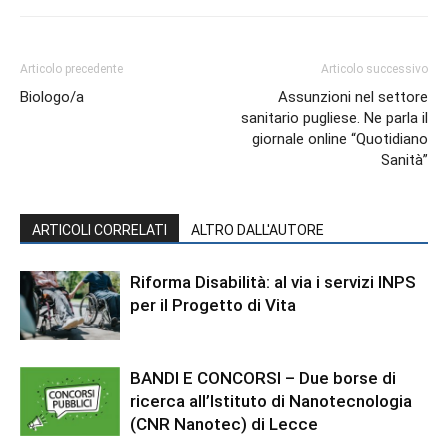
Articolo precedente
Articolo successivo
Biologo/a
Assunzioni nel settore
sanitario pugliese. Ne parla il
giornale online “Quotidiano
Sanità”
ARTICOLI CORRELATI
ALTRO DALL'AUTORE
Riforma Disabilità: al via i servizi INPS
per il Progetto di Vita
BANDI E CONCORSI – Due borse di
ricerca all’Istituto di Nanotecnologia
(CNR Nanotec) di Lecce