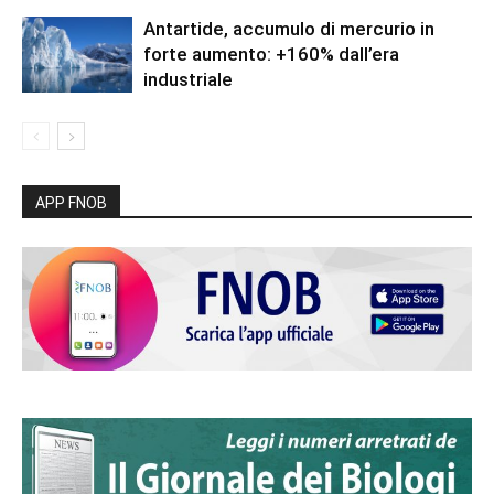
Antartide, accumulo di mercurio in
forte aumento: +160% dall’era
industriale
APP FNOB