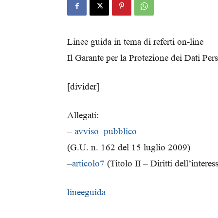
Linee guida in tema di referti on-line
Il Garante per la Protezione dei Dati Per
[divider]
Allegati:
–
avviso_pubblico
(G.U. n. 162 del 15 luglio 2009)
–
articolo7
(Titolo II – Diritti dell’interes
lineeguida