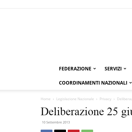
FEDERAZIONE
SERVIZI
COORDINAMENTI NAZIONALI
Home
Legislazione Nazionale
Privacy
Delibera
Deliberazione 25 g
10 Settembre 2013