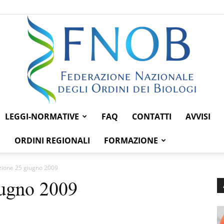
LEGGI-NORMATIVE
FAQ
CONTATTI
AVVISI
Federazione
ORDINI REGIONALI
FORMAZIONE
zione 25 giugno 2009
iugno 2009
Nazionale