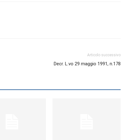
Biologi
Articolo successivo
Decr. L.vo 29 maggio 1991, n.178