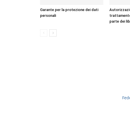
Garante per la protezione dei dati
Autorizzazi
personali
trattamento 
parte dei li
Fed