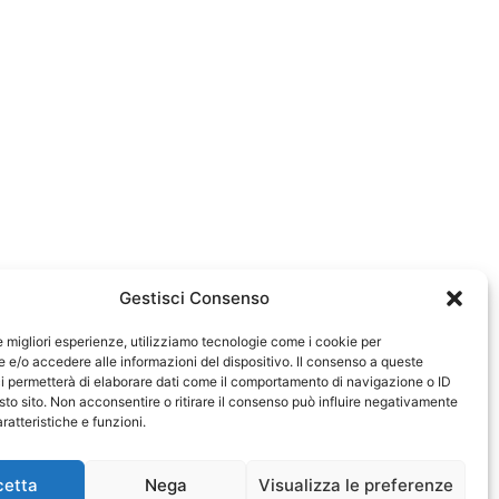
Gestisci Consenso
le migliori esperienze, utilizziamo tecnologie come i cookie per
e/o accedere alle informazioni del dispositivo. Il consenso a queste
0583
i permetterà di elaborare dati come il comportamento di navigazione o ID
sto sito. Non acconsentire o ritirare il consenso può influire negativamente
ratteristiche e funzioni.
cetta
Nega
Visualizza le preferenze