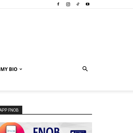
MY BIO
APP FNOB