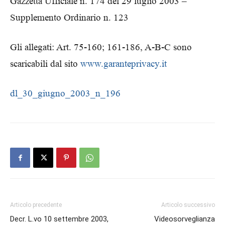
Gazzetta Ufficiale n. 174 del 29 luglio 2003 –
Supplemento Ordinario n. 123
Gli allegati: Art. 75-160; 161-186, A-B-C sono
scaricabili dal sito
www.garanteprivacy.it
dl_30_giugno_2003_n_196
Articolo precedente
Articolo successivo
Decr. L.vo 10 settembre 2003,
Videosorveglianza