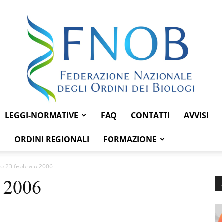
LEGGI-NORMATIVE
FAQ
CONTATTI
AVVISI
Federazione
ORDINI REGIONALI
FORMAZIONE
o 23 febbraio 2006
o 2006
Nazionale