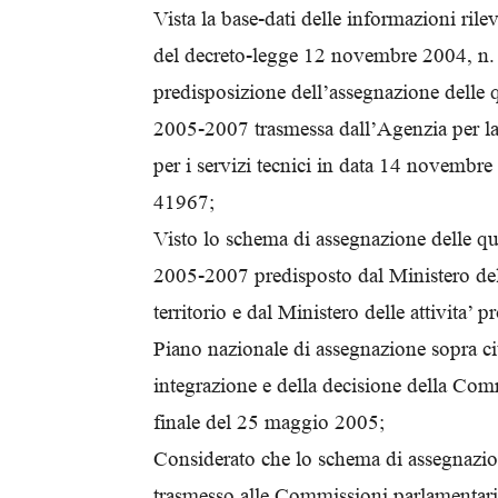
Vista la base-dati delle informazioni rileva
del decreto-legge 12 novembre 2004, n. 
predisposizione dell’assegnazione delle 
2005-2007 trasmessa dall’Agenzia per la
per i servizi tecnici in data 14 novembr
41967;
Visto lo schema di assegnazione delle q
2005-2007 predisposto dal Ministero dell
territorio e dal Ministero delle attivita’ p
Piano nazionale di assegnazione sopra cit
integrazione e della decisione della C
finale del 25 maggio 2005;
Considerato che lo schema di assegnazion
trasmesso alle Commissioni parlamentar