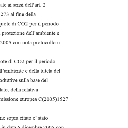
te ai sensi dell’art. 2
273 al fine della
quote di CO2 per il periodo
 protezione dell’ambiente e
e 2005 con nota protocollo n.
uote di CO2 per il periodo
’ambiente e della tutela del
roduttive sulla base del
ato, della relativa
ommissione europea C(2005)1527
e sopra citato e’ stato
i in data 6 dicembre 2005 con