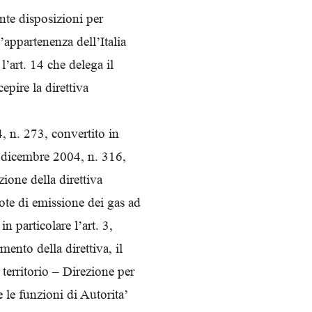
ante disposizioni per
appartenenza dell’Italia
l’art. 14 che delega il
pire la direttiva
, n. 273, convertito in
0 dicembre 2004, n. 316,
zione della direttiva
te di emissione dei gas ad
n particolare l’art. 3,
ento della direttiva, il
 territorio – Direzione per
 le funzioni di Autorita’