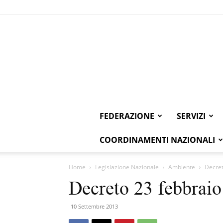
FEDERAZIONE
SERVIZI
COORDINAMENTI NAZIONALI
Home
Legislazione Nazionale
Ambiente
Decret
Decreto 23 febbrai
10 Settembre 2013