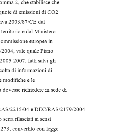
comma 2, che stabilisce che
 quote di emissioni di CO2
ettiva 2003/87/CE dal
 territorio e dal Ministero
la Commissione europea in
/2004, vale quale Piano
2005-2007, fatti salvi gli
colta di informazioni di
le modifiche e le
 dovesse richiedere in sede di
C/RAS/2215/04 e DEC/RAS/2179/2004
serra rilasciati ai sensi
273, convertito con legge