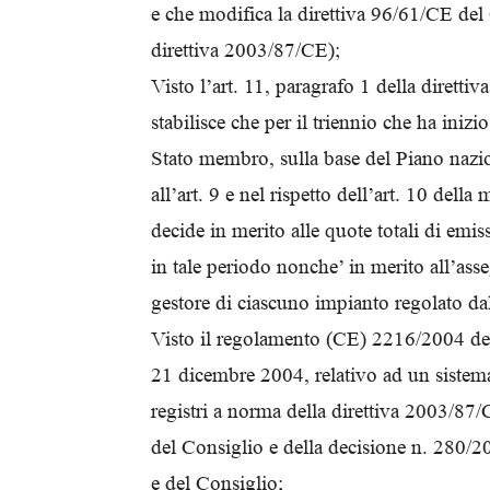
e che modifica la direttiva 96/61/CE del 
direttiva 2003/87/CE);
Visto l’art. 11, paragrafo 1 della dirett
stabilisce che per il triennio che ha inizi
Stato membro, sulla base del Piano nazio
all’art. 9 e nel rispetto dell’art. 10 della
decide in merito alle quote totali di emi
in tale periodo nonche’ in merito all’ass
gestore di ciascuno impianto regolato dall
Visto il regolamento (CE) 2216/2004 d
21 dicembre 2004, relativo ad un sistema
registri a norma della direttiva 2003/87
del Consiglio e della decisione n. 280
e del Consiglio;