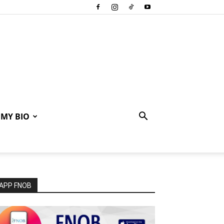
MY BIO
APP FNOB