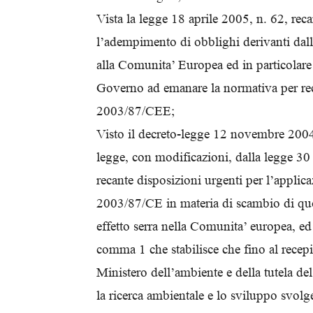
Vista la legge 18 aprile 2005, n. 62, rec
l’adempimento di obblighi derivanti dall’
alla Comunita’ Europea ed in particolare 
Governo ad emanare la normativa per rece
2003/87/CEE;
Visto il decreto-legge 12 novembre 2004
legge, con modificazioni, dalla legge 3
recante disposizioni urgenti per l’applica
2003/87/CE in materia di scambio di quo
effetto serra nella Comunita’ europea, ed i
comma 1 che stabilisce che fino al recepim
Ministero dell’ambiente e della tutela del
la ricerca ambientale e lo sviluppo svolge