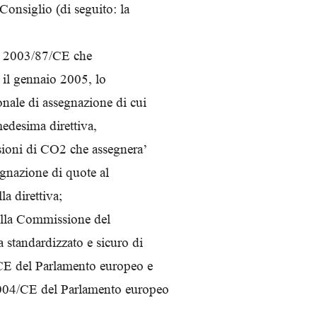
Consiglio (di seguito: la
Biologi
iva 2003/87/CE che
o il gennaio 2005, lo
nale di assegnazione di cui
 medesima direttiva,
ssioni di CO2 che assegnera’
egnazione di quote al
a direttiva;
ella Commissione del
 standardizzato e sicuro di
/CE del Parlamento europeo e
/2004/CE del Parlamento europeo