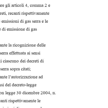
re gli articoli 4, comma 2 e
eti, recanti rispettivamente
emissioni di gas serra e le
e di emissione di gas
te la ricognizione delle
erra effettuata ai sensi
i ciascuno dei decreti di
erra sopra citati;
nte l’autorizzazione ad
ensi del decreto-legge
on legge 30 dicembre 2004, n.
ecanti rispettivamente le