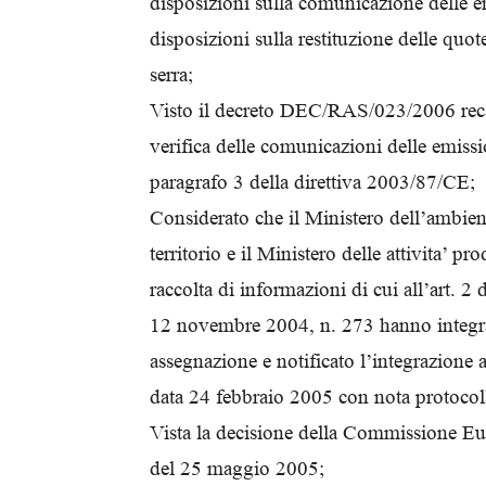
disposizioni sulla comunicazione delle em
disposizioni sulla restituzione delle quot
serra;
Visto il decreto DEC/RAS/023/2006 recan
verifica delle comunicazioni delle emissio
paragrafo 3 della direttiva 2003/87/CE;
Considerato che il Ministero dell’ambient
territorio e il Ministero delle attivita’ pr
raccolta di informazioni di cui all’art. 2 
12 novembre 2004, n. 273 hanno integra
assegnazione e notificato l’integrazione
data 24 febbraio 2005 con nota protocol
Vista la decisione della Commissione E
del 25 maggio 2005;