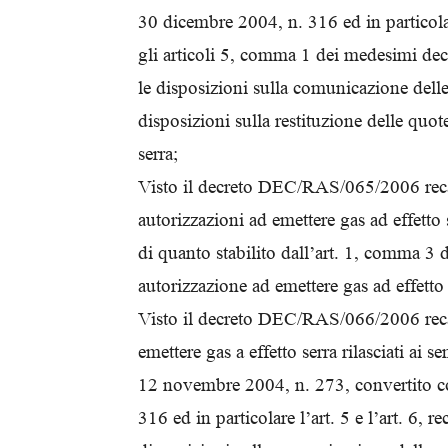
30 dicembre 2004, n. 316 ed in particola
gli articoli 5, comma 1 dei medesimi decr
le disposizioni sulla comunicazione delle 
disposizioni sulla restituzione delle quot
serra;
Visto il decreto DEC/RAS/065/2006 recan
autorizzazioni ad emettere gas ad effetto s
di quanto stabilito dall’art. 1, comma 3 d
autorizzazione ad emettere gas ad effetto s
Visto il decreto DEC/RAS/066/2006 reca
emettere gas a effetto serra rilasciati ai s
12 novembre 2004, n. 273, convertito c
316 ed in particolare l’art. 5 e l’art. 6, r