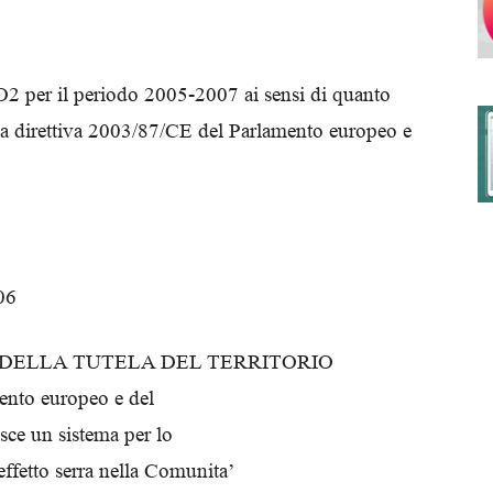
O2 per il periodo 2005-2007 ai sensi di quanto
degli
ella direttiva 2003/87/CE del Parlamento europeo e
Ordini
06
 DELLA TUTELA DEL TERRITORIO
dei
mento europeo e del
sce un sistema per lo
effetto serra nella Comunita’