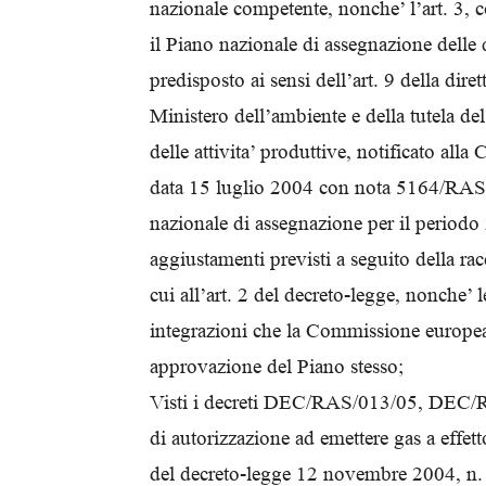
nazionale competente, nonche’ l’art. 3, 
il Piano nazionale di assegnazione delle
predisposto ai sensi dell’art. 9 della dir
Ministero dell’ambiente e della tutela del
delle attivita’ produttive, notificato al
data 15 luglio 2004 con nota 5164/RAS
nazionale di assegnazione per il periodo 
aggiustamenti previsti a seguito della rac
cui all’art. 2 del decreto-legge, nonche’ 
integrazioni che la Commissione europea
approvazione del Piano stesso;
Visti i decreti DEC/RAS/013/05, DE
di autorizzazione ad emettere gas a effetto 
del decreto-legge 12 novembre 2004, n. 