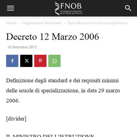
Home
Legislazione Nazionale
Specializzazioni e loro equipollenze
Decreto 12 Marzo 2006
10 Settembre 2013
Definizione degli standard e dei requisiti minimi
delle scuole di specializzazione, in data 29 marzo
2006.
[divider]
IL MINISTRO DELL’ISTRUZIONE