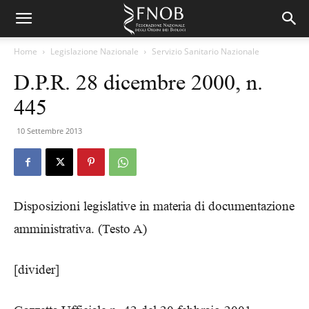
Home
Legislazione Nazionale
Servizio Sanitario Nazionale
D.P.R. 28 dicembre 2000, n.
445
10 Settembre 2013
Disposizioni legislative in materia di documentazione
amministrativa. (Testo A)
[divider]