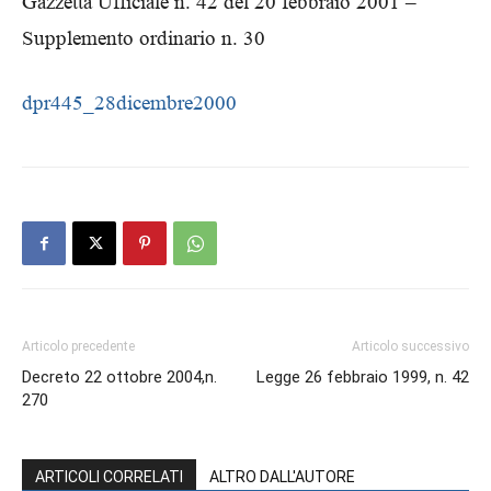
Gazzetta Ufficiale n. 42 del 20 febbraio 2001 –
Supplemento ordinario n. 30
dpr445_28dicembre2000
Articolo precedente
Articolo successivo
Decreto 22 ottobre 2004,n.
Legge 26 febbraio 1999, n. 42
270
ARTICOLI CORRELATI
ALTRO DALL'AUTORE