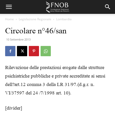
Home
Legislazione Regionale
Lombardia
Circolare n°46/san
10 Settembre 2013
Rilevazione delle prestazioni erogate dalle strutture
psichiatriche pubbliche e private accreditate ai sensi
dell?art.12 comma 3 della LR 31/97.(d.g.r. n.
VI/37597 del 24 /7/1998 art. 10).
[divider]