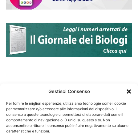
Gestisci Consenso
Per fornire le migliori esperienze, utilizziamo tecnologie come i cookie
per memorizzare e/o accedere alle informazioni del dispositivo. Il
Federazione Nazionale Degli Ordini dei Biologi:
consenso a queste tecnologie ci permetterà di elaborare dati come il
codice fiscale 80069130583
comportamento di navigazione o ID unici su questo sito. Non
Responsabile sito internet www.fnob.it:
acconsentire o ritirare il consenso può influire negativamente su alcune
caratteristiche e funzioni.
Vincenzo D'Anna