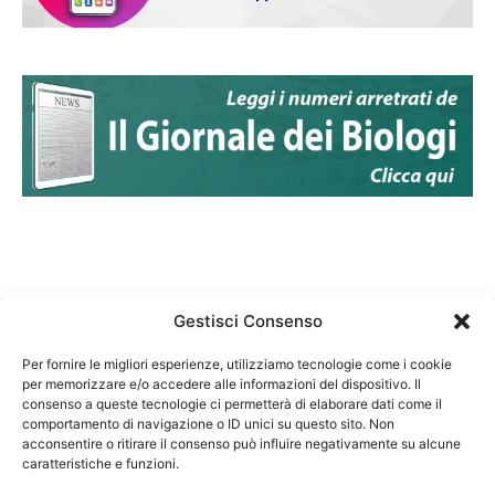
Gestisci Consenso
Per fornire le migliori esperienze, utilizziamo tecnologie come i cookie
per memorizzare e/o accedere alle informazioni del dispositivo. Il
Federazione Nazionale Degli Ordini dei Biologi:
consenso a queste tecnologie ci permetterà di elaborare dati come il
codice fiscale 80069130583
comportamento di navigazione o ID unici su questo sito. Non
Responsabile sito internet www.fnob.it:
acconsentire o ritirare il consenso può influire negativamente su alcune
caratteristiche e funzioni.
Vincenzo D'Anna