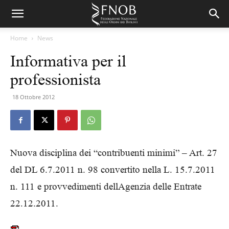
Home
News
Informativa per il
professionista
18 Ottobre 2012
Nuova disciplina dei “contribuenti minimi” – Art. 27
del DL 6.7.2011 n. 98 convertito nella L. 15.7.2011
n. 111 e provvedimenti dellAgenzia delle Entrate
22.12.2011.