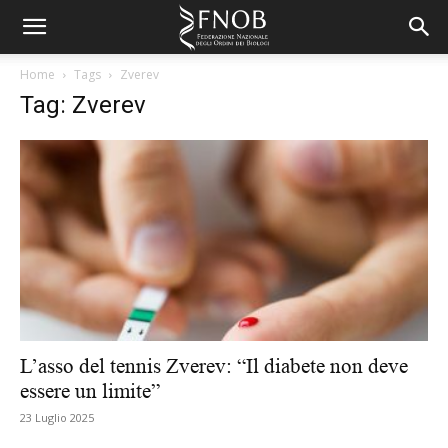
Home
Tags
Zverev
Tag: Zverev
L’asso del tennis Zverev: “Il diabete non deve
essere un limite”
23 Luglio 2025