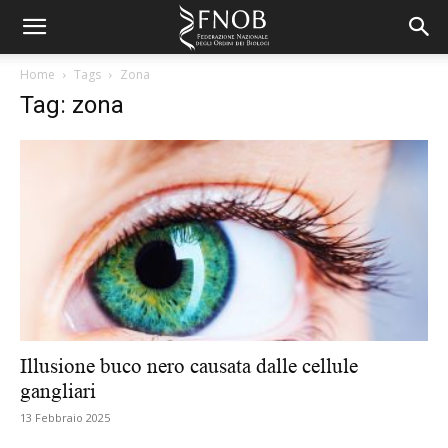
Home
Tags
Zona
Tag: zona
Illusione buco nero causata dalle cellule
gangliari
13 Febbraio 2025