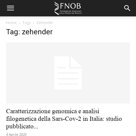
Home
Tags
Zehender
Tag: zehender
Caratterizzazione genomica e analisi
filogenetica della Sars-Cov-2 in Italia: studio
pubblicato...
4 Aprile 2020